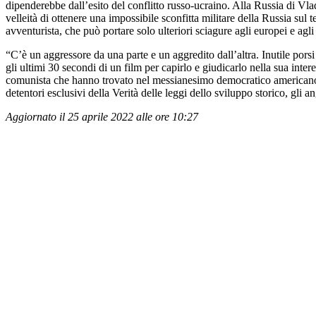
dipenderebbe dall’esito del conflitto russo-ucraino. Alla Russia di Vla
velleità di ottenere una impossibile sconfitta militare della Russia sul t
avventurista, che può portare solo ulteriori sciagure agli europei e agl
“C’è un aggressore da una parte e un aggredito dall’altra. Inutile pors
gli ultimi 30 secondi di un film per capirlo e giudicarlo nella sua int
comunista che hanno trovato nel messianesimo democratico americano u
detentori esclusivi della Verità delle leggi dello sviluppo storico, gli 
Aggiornato il 25 aprile 2022 alle ore 10:27