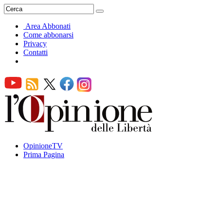
Area Abbonati
Come abbonarsi
Privacy
Contatti
OpinioneTV
Prima Pagina