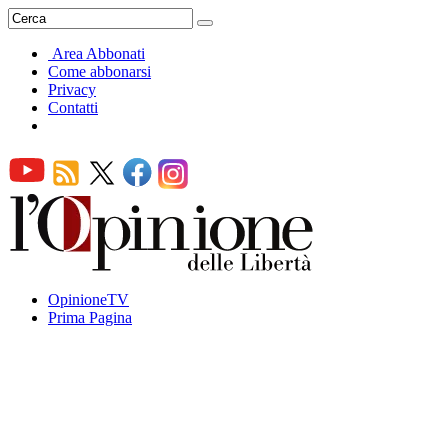
Area Abbonati
Come abbonarsi
Privacy
Contatti
OpinioneTV
Prima Pagina