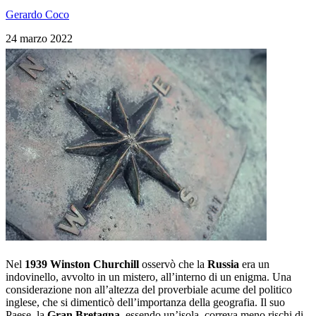
Gerardo Coco
24 marzo 2022
Nel
1939
Winston Churchill
osservò che la
Russia
era un
indovinello, avvolto in un mistero, all’interno di un enigma. Una
considerazione non all’altezza del proverbiale acume del politico
inglese, che si dimenticò dell’importanza della geografia. Il suo
Paese, la
Gran Bretagna
, essendo un’isola, correva meno rischi di