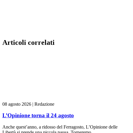
Articoli correlati
08 agosto 2026
|
Redazione
L’Opinione torna il 24 agosto
Anche quest’anno, a ridosso del Ferragosto, L’Opinione delle
Libertà si prende una piccola pausa. Torneremo...