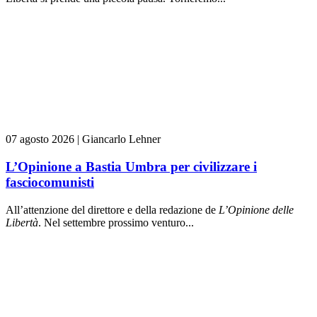
07 agosto 2026
|
Giancarlo Lehner
L’Opinione a Bastia Umbra per civilizzare i
fasciocomunisti
All’attenzione del direttore e della redazione de
L’Opinione delle
L
ibert
à
. Nel settembre prossimo venturo...