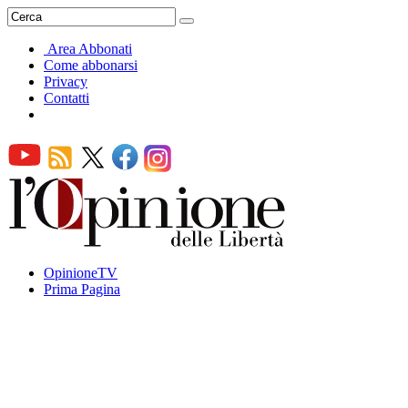
Area Abbonati
Come abbonarsi
Privacy
Contatti
OpinioneTV
Prima Pagina