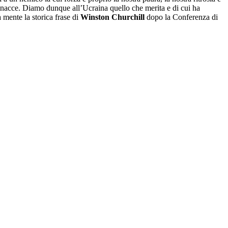
 minacce. Diamo dunque all’Ucraina quello che merita e di cui ha
a mente la storica frase di
Winston Churchill
dopo la Conferenza di