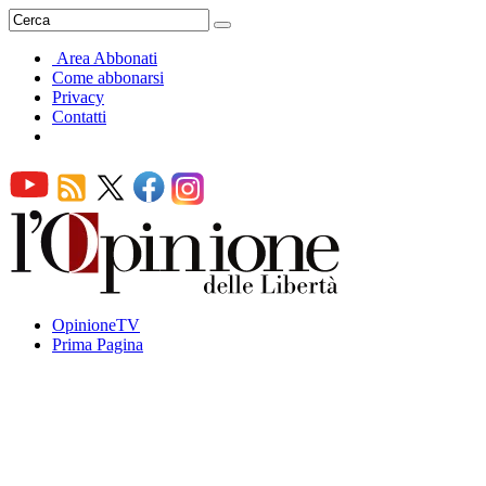
Area Abbonati
Come abbonarsi
Privacy
Contatti
OpinioneTV
Prima Pagina