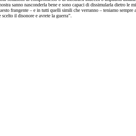
za nostra sanno nasconderla bene e sono capaci di dissimularla dietro le
questo frangente – e in tutti quelli simili che verranno – teniamo sempre 
scelto il disonore e avrete la guerra”.