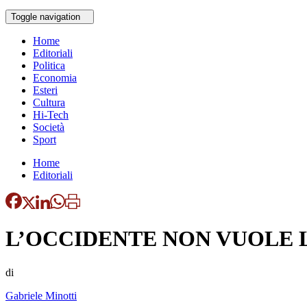
Toggle navigation
Home
Editoriali
Politica
Economia
Esteri
Cultura
Hi-Tech
Società
Sport
Home
Editoriali
L’OCCIDENTE NON VUOLE
di
Gabriele Minotti