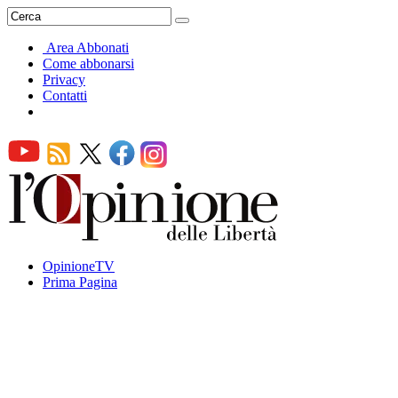
Area Abbonati
Come abbonarsi
Privacy
Contatti
OpinioneTV
Prima Pagina