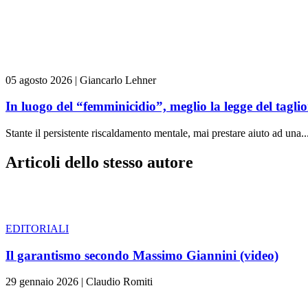
05 agosto 2026
|
Giancarlo Lehner
In luogo del “femminicidio”, meglio la legge del tag
Stante il persistente riscaldamento mentale, mai prestare aiuto ad una..
Articoli dello stesso autore
EDITORIALI
Il garantismo secondo Massimo Giannini (video)
29 gennaio 2026
|
Claudio Romiti