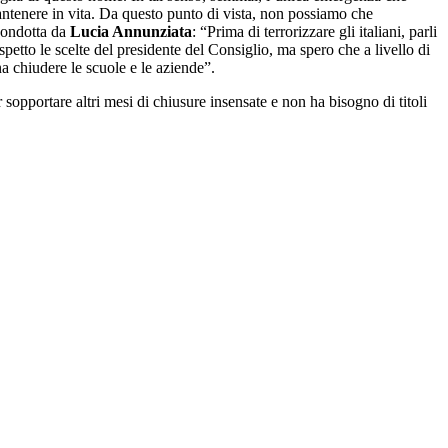
mantenere in vita. Da questo punto di vista, non possiamo che
condotta da
Lucia Annunziata
: “Prima di terrorizzare gli italiani, parli
spetto le scelte del presidente del Consiglio, ma spero che a livello di
na chiudere le scuole e le aziende”.
sopportare altri mesi di chiusure insensate e non ha bisogno di titoli