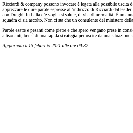
Ricciardi & company possono invocare è legata alla possibile uscita 
apprezzare le dure parole espresse all’indirizzo di Ricciardi dal leader
con Draghi. In Italia c’è voglia si salute, di vita di normalità. È un a
squadra ci sia ascolto. Non ci sta che un consulente del ministero della
Parole esatte e pesanti come pietre e che spero vengano prese in cons
altisonanti, bensì di una rapida
strategia
per uscire da una situazione c
Aggiornato il 15 febbraio 2021 alle ore 09:37