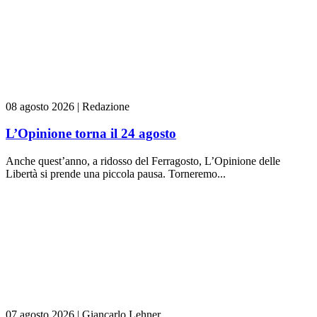
08 agosto 2026
|
Redazione
L’Opinione torna il 24 agosto
Anche quest’anno, a ridosso del Ferragosto, L’Opinione delle
Libertà si prende una piccola pausa. Torneremo...
07 agosto 2026
|
Giancarlo Lehner