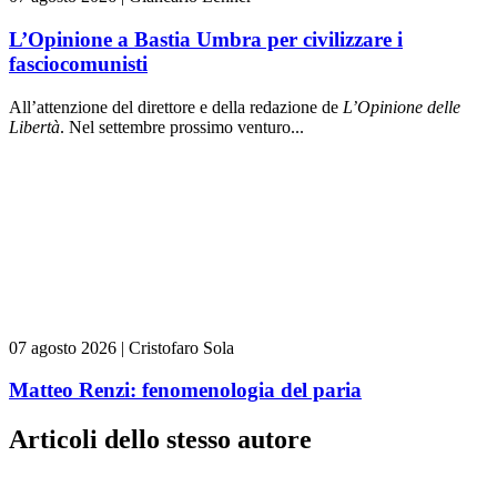
L’Opinione a Bastia Umbra per civilizzare i
fasciocomunisti
All’attenzione del direttore e della redazione de
L’Opinione delle
L
ibert
à
. Nel settembre prossimo venturo...
07 agosto 2026
|
Cristofaro Sola
Matteo Renzi: fenomenologia del paria
Articoli dello stesso autore