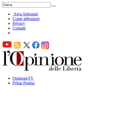
Area Abbonati
Come abbonarsi
Privacy
Contatti
OpinioneTV
Prima Pagina