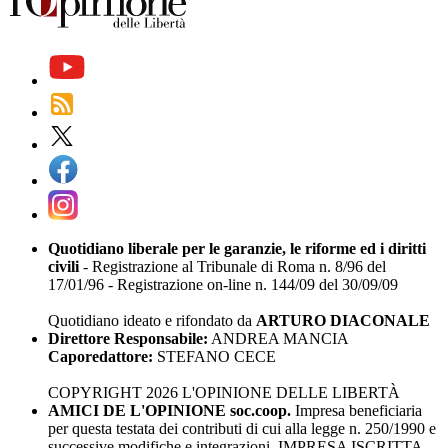
Quotidiano liberale per le garanzie, le riforme ed i diritti
civili
- Registrazione al Tribunale di Roma n. 8/96 del
17/01/96 - Registrazione on-line n. 144/09 del 30/09/09
Quotidiano ideato e rifondato da
ARTURO DIACONALE
Direttore Responsabile:
ANDREA MANCIA
Caporedattore:
STEFANO CECE
COPYRIGHT 2026 L'OPINIONE DELLE LIBERTÀ
AMICI DE L'OPINIONE soc.coop.
Impresa beneficiaria
per questa testata dei contributi di cui alla legge n. 250/1990 e
successive modifiche e integrazioni. IMPRESA ISCRITTA