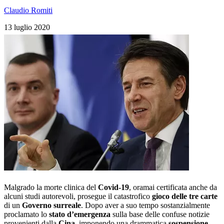
Claudio Romiti
13 luglio 2020
Malgrado la morte clinica del
Covid-19
, oramai certificata anche da
alcuni studi autorevoli, prosegue il catastrofico
gioco delle tre carte
di un
Governo surreale
. Dopo aver a suo tempo sostanzialmente
proclamato lo
stato d’emergenza
sulla base delle confuse notizie
provenienti dalla
Cina
, imponendo una drammatica
sospensione