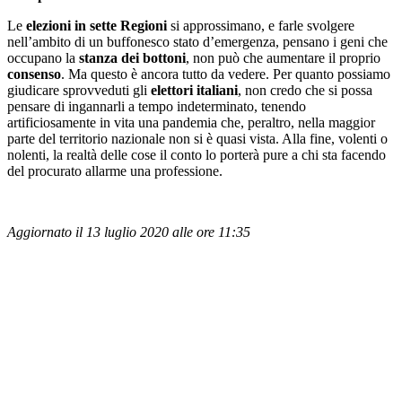
Le
elezioni in sette Regioni
si approssimano, e farle svolgere
nell’ambito di un buffonesco stato d’emergenza, pensano i geni che
occupano la
stanza dei bottoni
, non può che aumentare il proprio
consenso
. Ma questo è ancora tutto da vedere. Per quanto possiamo
giudicare sprovveduti gli
elettori italiani
, non credo che si possa
pensare di ingannarli a tempo indeterminato, tenendo
artificiosamente in vita una pandemia che, peraltro, nella maggior
parte del territorio nazionale non si è quasi vista. Alla fine, volenti o
nolenti, la realtà delle cose il conto lo porterà pure a chi sta facendo
del procurato allarme una professione.
Aggiornato il 13 luglio 2020 alle ore 11:35