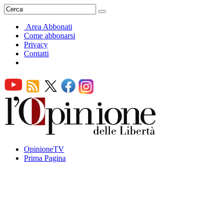
Area Abbonati
Come abbonarsi
Privacy
Contatti
OpinioneTV
Prima Pagina