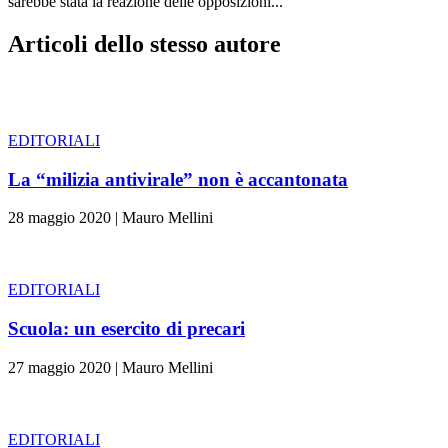
sarebbe stata la reazione delle opposizioni...
Articoli dello stesso autore
EDITORIALI
La “milizia antivirale” non è accantonata
28 maggio 2020
|
Mauro Mellini
EDITORIALI
Scuola: un esercito di precari
27 maggio 2020
|
Mauro Mellini
EDITORIALI