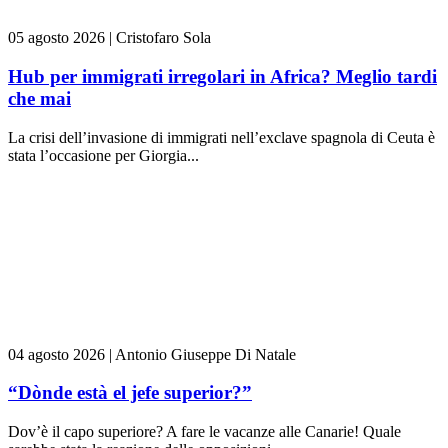
05 agosto 2026
|
Cristofaro Sola
Hub per immigrati irregolari in Africa? Meglio tardi
che mai
La crisi dell’invasione di immigrati nell’exclave spagnola di Ceuta è
stata l’occasione per Giorgia...
04 agosto 2026
|
Antonio Giuseppe Di Natale
“Dònde està el jefe superior?”
Dov’è il capo superiore? A fare le vacanze alle Canarie! Quale