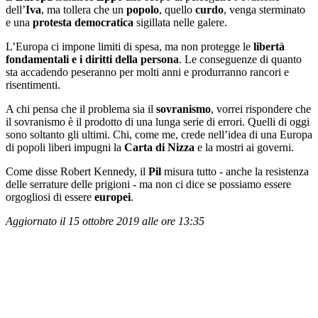
dell’
Iva
, ma tollera che un
popolo
, quello
curdo
, venga sterminato
e una
protesta democratica
sigillata nelle galere.
L’Europa ci impone limiti di spesa, ma non protegge le
libertà
fondamentali e i diritti della persona
. Le conseguenze di quanto
sta accadendo peseranno per molti anni e produrranno rancori e
risentimenti.
A chi pensa che il problema sia il
sovranismo
, vorrei rispondere che
il sovranismo è il prodotto di una lunga serie di errori. Quelli di oggi
sono soltanto gli ultimi. Chi, come me, crede nell’idea di una Europa
di popoli liberi impugni la
Carta di Nizza
e la mostri ai governi.
Come disse Robert Kennedy, il
Pil
misura tutto - anche la resistenza
delle serrature delle prigioni - ma non ci dice se possiamo essere
orgogliosi di essere
europei
.
Aggiornato il 15 ottobre 2019 alle ore 13:35