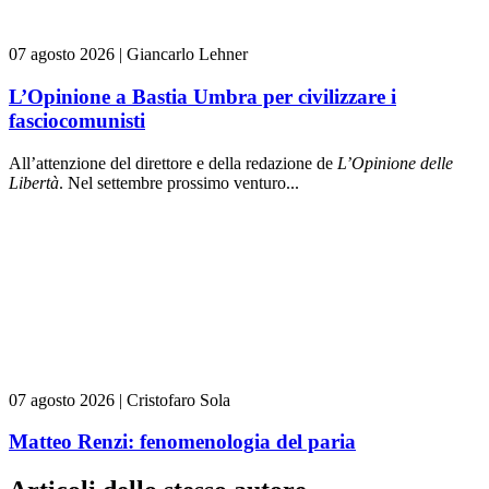
07 agosto 2026
|
Giancarlo Lehner
L’Opinione a Bastia Umbra per civilizzare i
fasciocomunisti
All’attenzione del direttore e della redazione de
L’Opinione delle
L
ibert
à
. Nel settembre prossimo venturo...
07 agosto 2026
|
Cristofaro Sola
Matteo Renzi: fenomenologia del paria