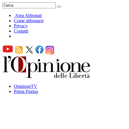
Area Abbonati
Come abbonarsi
Privacy
Contatti
OpinioneTV
Prima Pagina