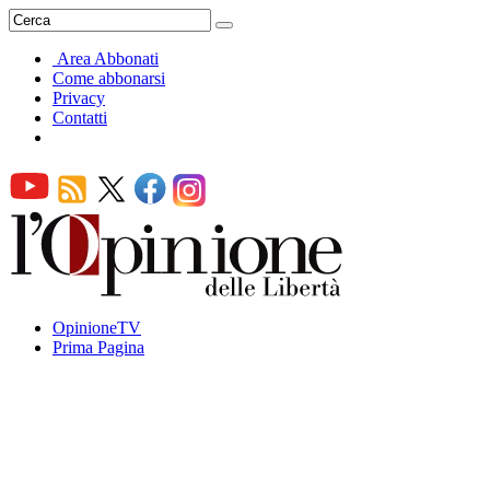
Area Abbonati
Come abbonarsi
Privacy
Contatti
OpinioneTV
Prima Pagina