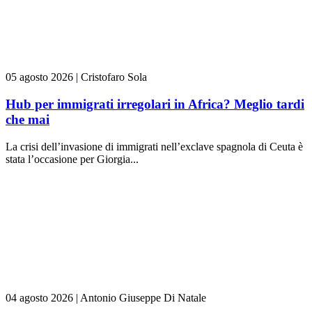
05 agosto 2026
|
Cristofaro Sola
Hub per immigrati irregolari in Africa? Meglio tardi
che mai
La crisi dell’invasione di immigrati nell’exclave spagnola di Ceuta è
stata l’occasione per Giorgia...
04 agosto 2026
|
Antonio Giuseppe Di Natale