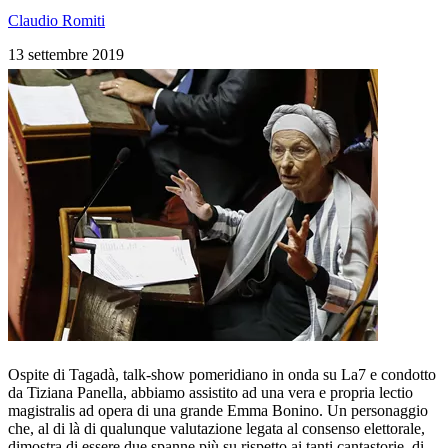
Claudio Romiti
13 settembre 2019
Ospite di Tagadà, talk-show pomeridiano in onda su La7 e condotto
da Tiziana Panella, abbiamo assistito ad una vera e propria lectio
magistralis ad opera di una grande Emma Bonino. Un personaggio
che, al di là di qualunque valutazione legata al consenso elettorale,
dimostra di essere due spanne più su rispetto ai tanti cantastorie, di