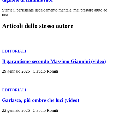
Stante il persistente riscaldamento mentale, mai prestare aiuto ad
una...
Articoli dello stesso autore
EDITORIALI
Il garantismo secondo Massimo Giannini (video)
29 gennaio 2026
|
Claudio Romiti
EDITORIALI
Garlasco, più ombre che luci (video)
22 gennaio 2026
|
Claudio Romiti