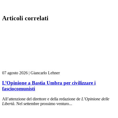
Articoli correlati
07 agosto 2026
|
Giancarlo Lehner
L’Opinione a Bastia Umbra per civilizzare i
fasciocomunisti
All’attenzione del direttore e della redazione de
L’Opinione delle
L
ibert
à
. Nel settembre prossimo venturo...