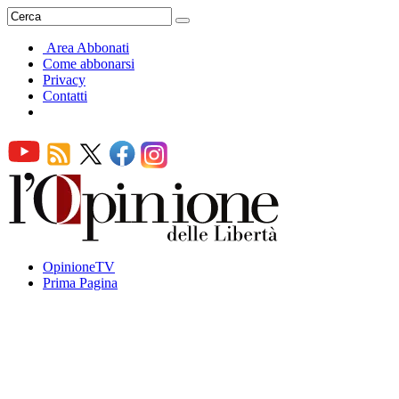
Area Abbonati
Come abbonarsi
Privacy
Contatti
OpinioneTV
Prima Pagina