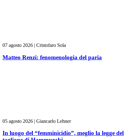
07 agosto 2026
|
Cristofaro Sola
Matteo Renzi: fenomenologia del paria
05 agosto 2026
|
Giancarlo Lehner
In luogo del “femminicidio”, meglio la legge del
taglione di Hammurabi