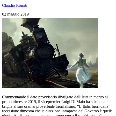
Claudio Romiti
02 maggio 2019
Commentando il dato provvisorio divulgato dall’Istat in merito al
primo trimestre 2019, il vicepremier Luigi Di Maio ha sciolto la
briglia al suo oramai proverbiale trionfalismo: “L’Italia fuori dalla
recessione dimostra che la direzione intrapresa dal Governo è quella
giusta. Andiamo avanti come un treno verso il cambiamento”.