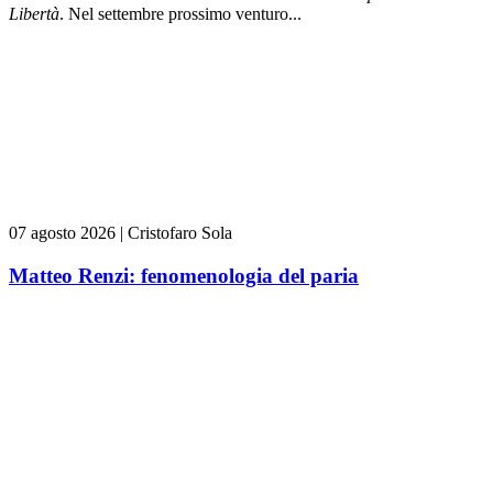
L
ibert
à
. Nel settembre prossimo venturo...
07 agosto 2026
|
Cristofaro Sola
Matteo Renzi: fenomenologia del paria