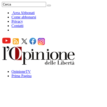
Area Abbonati
Come abbonarsi
Privacy
Contatti
OpinioneTV
Prima Pagina