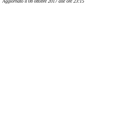
Aggiornato il 08 ottobre 2017 alle ore 23:15