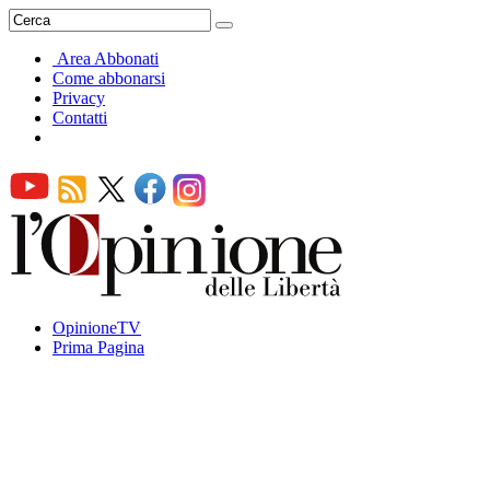
Area Abbonati
Come abbonarsi
Privacy
Contatti
OpinioneTV
Prima Pagina