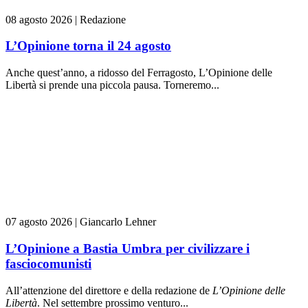
08 agosto 2026
|
Redazione
L’Opinione torna il 24 agosto
Anche quest’anno, a ridosso del Ferragosto, L’Opinione delle
Libertà si prende una piccola pausa. Torneremo...
07 agosto 2026
|
Giancarlo Lehner
L’Opinione a Bastia Umbra per civilizzare i
fasciocomunisti
All’attenzione del direttore e della redazione de
L’Opinione delle
L
ibert
à
. Nel settembre prossimo venturo...