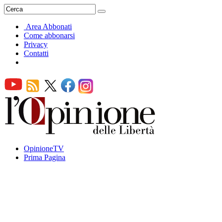
Area Abbonati
Come abbonarsi
Privacy
Contatti
OpinioneTV
Prima Pagina