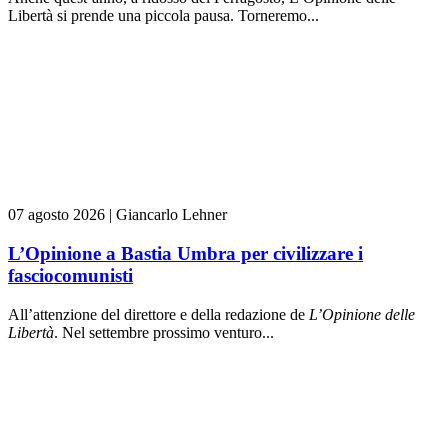
Libertà si prende una piccola pausa. Torneremo...
07 agosto 2026
|
Giancarlo Lehner
L’Opinione a Bastia Umbra per civilizzare i
fasciocomunisti
All’attenzione del direttore e della redazione de
L’Opinione delle
L
ibert
à
. Nel settembre prossimo venturo...