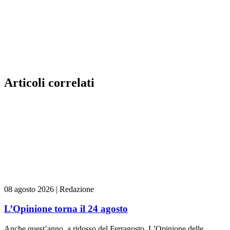
Articoli correlati
08 agosto 2026
|
Redazione
L’Opinione torna il 24 agosto
Anche quest’anno, a ridosso del Ferragosto, L’Opinione delle