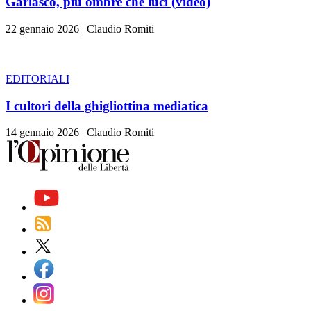
Garlasco, più ombre che luci (video)
22 gennaio 2026
|
Claudio Romiti
EDITORIALI
I cultori della ghigliottina mediatica
14 gennaio 2026
|
Claudio Romiti