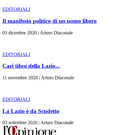
EDITORIALI
Il manifesto politico di un uomo libero
03 dicembre 2020
|
Arturo Diaconale
EDITORIALI
Cari tifosi della Lazio...
11 novembre 2020
|
Arturo Diaconale
EDITORIALI
La Lazio è da Scudetto
03 settembre 2020
|
Arturo Diaconale