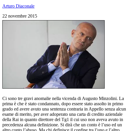
Arturo Diaconale
22 novembre 2015
Ci sono tre gravi anomalie nella vicenda di Augusto Minzolini. La
prima è che è stato condannato, dopo essere stato assolto in primo
grado ed avere avuto una sentenza contraria in Appello senza alcun
esame di merito, per aver adoperato una carta di credito aziendale
della Rai in quanto direttore del Tg1 il cui uso non aveva avuto in
precedenza alcuna definizione. Si dirà che un conto è l’uso ed un
altro conto l’abuso. Ma chi definisce il confine tra l’uno e l’altro