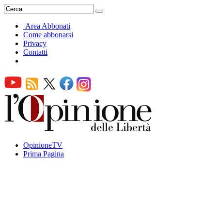
Area Abbonati
Come abbonarsi
Privacy
Contatti
OpinioneTV
Prima Pagina