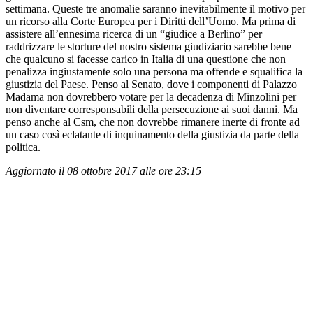
settimana. Queste tre anomalie saranno inevitabilmente il motivo per
un ricorso alla Corte Europea per i Diritti dell’Uomo. Ma prima di
assistere all’ennesima ricerca di un “giudice a Berlino” per
raddrizzare le storture del nostro sistema giudiziario sarebbe bene
che qualcuno si facesse carico in Italia di una questione che non
penalizza ingiustamente solo una persona ma offende e squalifica la
giustizia del Paese. Penso al Senato, dove i componenti di Palazzo
Madama non dovrebbero votare per la decadenza di Minzolini per
non diventare corresponsabili della persecuzione ai suoi danni. Ma
penso anche al Csm, che non dovrebbe rimanere inerte di fronte ad
un caso così eclatante di inquinamento della giustizia da parte della
politica.
Aggiornato il 08 ottobre 2017 alle ore 23:15