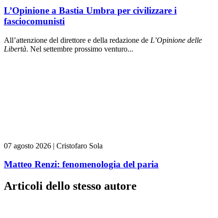
L’Opinione a Bastia Umbra per civilizzare i
fasciocomunisti
All’attenzione del direttore e della redazione de
L’Opinione delle
L
ibert
à
. Nel settembre prossimo venturo...
07 agosto 2026
|
Cristofaro Sola
Matteo Renzi: fenomenologia del paria
Articoli dello stesso autore