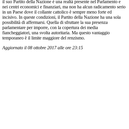
il suo Partito della Nazione è una realtà presente nel Parlamento e
nei centri economici e finanziari, ma non ha alcun radicamento serio
in un Paese dove il collante cattolico è sempre meno forte ed
incisivo. In queste condizioni, il Partito della Nazione ha una sola
possibilità di affermarsi. Quella di sfruttare la sua presenza
parlamentare per imporre, con la copertura dei media
fiancheggiatori, una svolta autoritaria. Ma questo vantaggio
temporaneo è il limite maggiore del renzismo.
Aggiornato il 08 ottobre 2017 alle ore 23:15