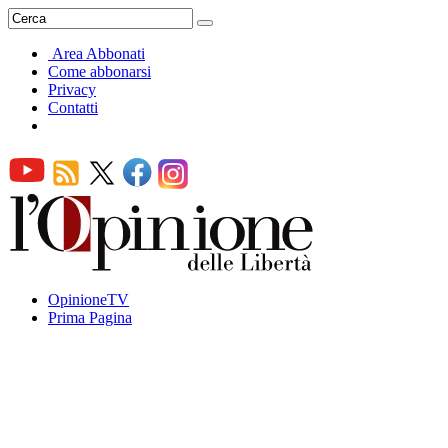
Area Abbonati
Come abbonarsi
Privacy
Contatti
OpinioneTV
Prima Pagina