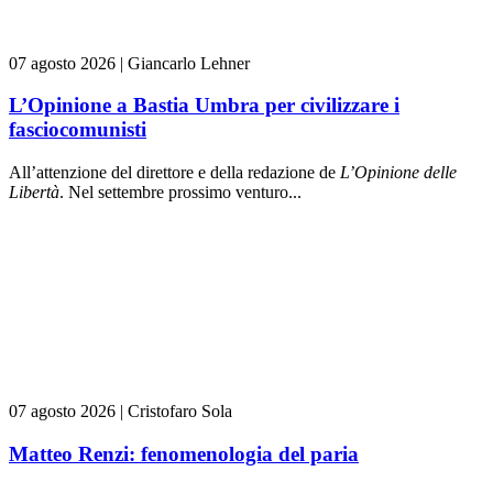
07 agosto 2026
|
Giancarlo Lehner
L’Opinione a Bastia Umbra per civilizzare i
fasciocomunisti
All’attenzione del direttore e della redazione de
L’Opinione delle
L
ibert
à
. Nel settembre prossimo venturo...
07 agosto 2026
|
Cristofaro Sola
Matteo Renzi: fenomenologia del paria