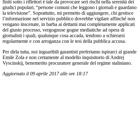
finiti sotto i riflettori è tale da provocare seri rischi nella serenità dei
giudici popolari, “persone comuni che leggono i giornali e guardano
la televisione”. Soprattutto, mi permetto di aggiungere, chi gestisce
l’informazione nel servizio pubblico dovrebbe vigilare affinché non
vengano inscenate, in barba ai dettami mai completamente applicati
del giusto processo, vergognose gogne mediatiche ad opera di
giornalisti i quali, qualunque cosa accada, tendono a schierarsi
regolarmente e con arroganza con le tesi della pubblica accusa.
Per dirla tutta, noi inguaribili garantisti preferiamo ispirarci al grande
Emile Zola e non certamente al modello inquisitorio di Andrej
Vyscinskij, benemerito procuratore generale del regime staliniano.
Aggiornato il 09 aprile 2017 alle ore 18:17