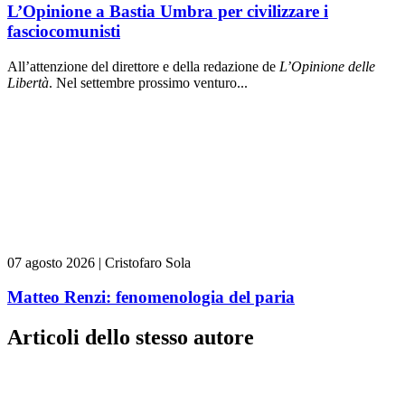
L’Opinione a Bastia Umbra per civilizzare i
fasciocomunisti
All’attenzione del direttore e della redazione de
L’Opinione delle
L
ibert
à
. Nel settembre prossimo venturo...
07 agosto 2026
|
Cristofaro Sola
Matteo Renzi: fenomenologia del paria
Articoli dello stesso autore