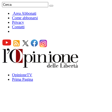
Area Abbonati
Come abbonarsi
Privacy
Contatti
OpinioneTV
Prima Pagina