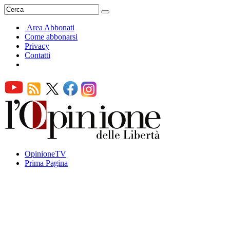
Area Abbonati
Come abbonarsi
Privacy
Contatti
OpinioneTV
Prima Pagina