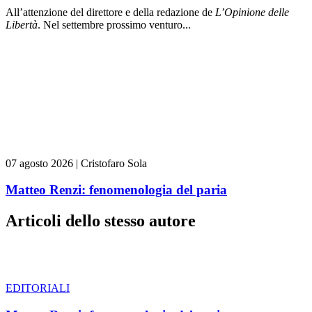
All’attenzione del direttore e della redazione de
L’Opinione delle
L
ibert
à
. Nel settembre prossimo venturo...
07 agosto 2026
|
Cristofaro Sola
Matteo Renzi: fenomenologia del paria
Articoli dello stesso autore
EDITORIALI