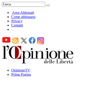
Area Abbonati
Come abbonarsi
Privacy
Contatti
OpinioneTV
Prima Pagina