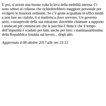
E poi, si azioni una buona volta la leva della mobilità interna. Ci
sono settori al collasso che richiederebbero maggiore personale per
svolgere le funzioni ordinarie. Se c’è gente acquattata in uffici inutili
a non fare un ciufolo, li si trasferisca dove servono. Un governo
serio, consapevole della sua missione, dovrebbe chiamare a rapporto
i sindacati per comunicare che la pacchia è finita e che il tempo
dell’impunità è scaduto per tutti, anche per loro: i mammasantissima
della Repubblica fondata sul lavoro... degli altri.
Aggiornato il 08 ottobre 2017 alle ore 23:13