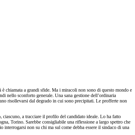
tà è chiamata a grandi sfide. Ma i miracoli non sono di questo mondo e
ffondi nello sconforto generale. Una sana gestione dell’ordinaria
 risollevarsi dal degrado in cui sono precipitati. Le profferte non
ciascuno, a tracciare il profilo del candidato ideale. Lo ha fatto
ogna, Torino. Sarebbe consigliabile una riflessione a largo spettro che
eglio interrogarsi non su chi ma sul come debba essere il sindaco di una