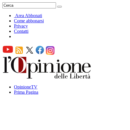
Area Abbonati
Come abbonarsi
Privacy
Contatti
OpinioneTV
Prima Pagina