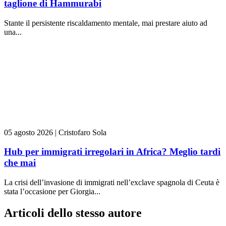
taglione di Hammurabi
Stante il persistente riscaldamento mentale, mai prestare aiuto ad
una...
05 agosto 2026
|
Cristofaro Sola
Hub per immigrati irregolari in Africa? Meglio tardi
che mai
La crisi dell’invasione di immigrati nell’exclave spagnola di Ceuta è
stata l’occasione per Giorgia...
Articoli dello stesso autore