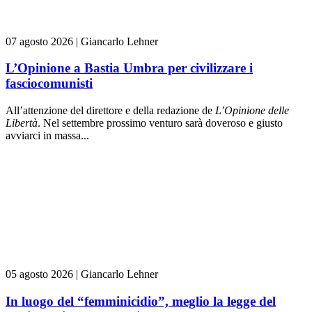
07 agosto 2026
|
Giancarlo Lehner
L’Opinione a Bastia Umbra per civilizzare i
fasciocomunisti
All’attenzione del direttore e della redazione de
L’Opinione delle
L
ibert
à
. Nel settembre prossimo venturo sarà doveroso e giusto
avviarci in massa...
05 agosto 2026
|
Giancarlo Lehner
In luogo del “femminicidio”, meglio la legge del