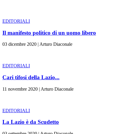
EDITORIALI
Il manifesto politico di un uomo libero
03 dicembre 2020
|
Arturo Diaconale
EDITORIALI
Cari tifosi della Lazio...
11 novembre 2020
|
Arturo Diaconale
EDITORIALI
La Lazio è da Scudetto
03 settembre 2020
|
Arturo Diaconale