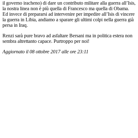
il governo iracheno) di dare un contributo militare alla guerra all’Isis,
la nostra linea non è più quella di Francesco ma quella di Obama.
Ed invece di prepararsi ad intervenire per impedire all’Isis di vincere
la guerra in Libia, andiamo a sparare gli ultimi colpi nella guerra già
persa in Iraq.
Renzi sarà pure bravo ad asfaltare Bersani ma in politica estera non
sembra altrettanto capace. Purtroppo per noi!
Aggiornato il 08 ottobre 2017 alle ore 23:11