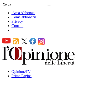
Area Abbonati
Come abbonarsi
Privacy
Contatti
OpinioneTV
Prima Pagina