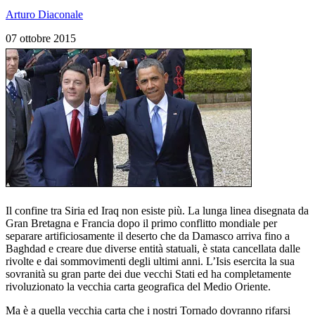
Arturo Diaconale
07 ottobre 2015
Il confine tra Siria ed Iraq non esiste più. La lunga linea disegnata da
Gran Bretagna e Francia dopo il primo conflitto mondiale per
separare artificiosamente il deserto che da Damasco arriva fino a
Baghdad e creare due diverse entità statuali, è stata cancellata dalle
rivolte e dai sommovimenti degli ultimi anni. L’Isis esercita la sua
sovranità su gran parte dei due vecchi Stati ed ha completamente
rivoluzionato la vecchia carta geografica del Medio Oriente.
Ma è a quella vecchia carta che i nostri Tornado dovranno rifarsi