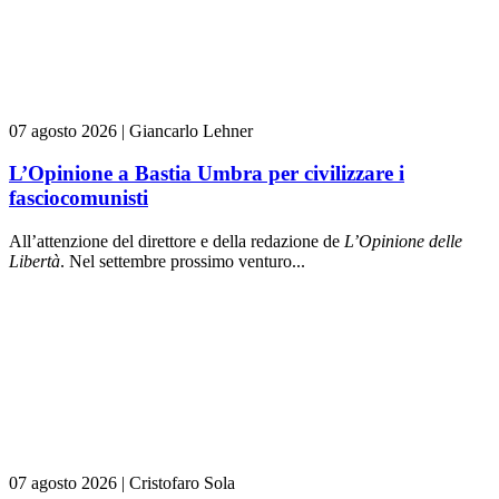
07 agosto 2026
|
Giancarlo Lehner
L’Opinione a Bastia Umbra per civilizzare i
fasciocomunisti
All’attenzione del direttore e della redazione de
L’Opinione delle
L
ibert
à
. Nel settembre prossimo venturo...
07 agosto 2026
|
Cristofaro Sola