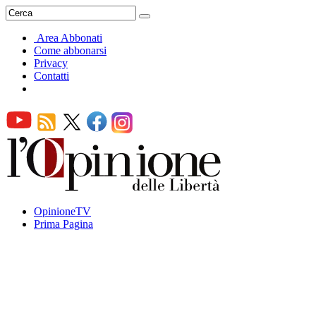
Area Abbonati
Come abbonarsi
Privacy
Contatti
OpinioneTV
Prima Pagina