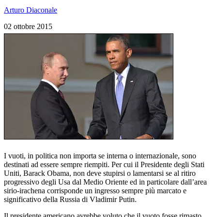
Arturo Diaconale
02 ottobre 2015
I vuoti, in politica non importa se interna o internazionale, sono
destinati ad essere sempre riempiti. Per cui il Presidente degli Stati
Uniti, Barack Obama, non deve stupirsi o lamentarsi se al ritiro
progressivo degli Usa dal Medio Oriente ed in particolare dall’area
sirio-irachena corrisponde un ingresso sempre più marcato e
significativo della Russia di Vladimir Putin.
Il presidente americano avrebbe voluto che il vuoto fosse rimasto