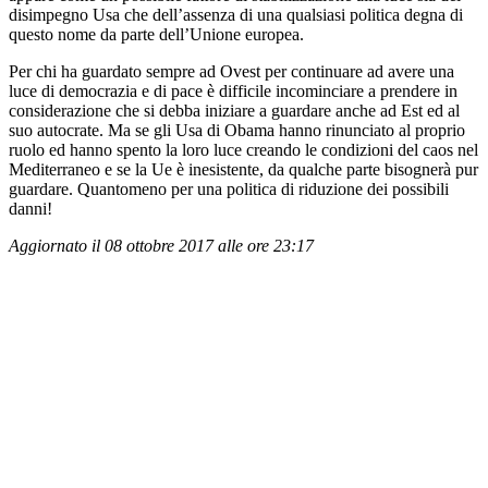
disimpegno Usa che dell’assenza di una qualsiasi politica degna di
questo nome da parte dell’Unione europea.
Per chi ha guardato sempre ad Ovest per continuare ad avere una
luce di democrazia e di pace è difficile incominciare a prendere in
considerazione che si debba iniziare a guardare anche ad Est ed al
suo autocrate. Ma se gli Usa di Obama hanno rinunciato al proprio
ruolo ed hanno spento la loro luce creando le condizioni del caos nel
Mediterraneo e se la Ue è inesistente, da qualche parte bisognerà pur
guardare. Quantomeno per una politica di riduzione dei possibili
danni!
Aggiornato il 08 ottobre 2017 alle ore 23:17