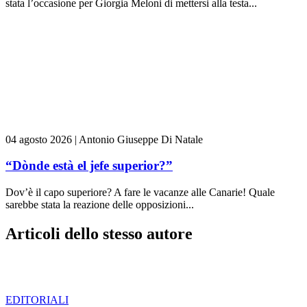
stata l’occasione per Giorgia Meloni di mettersi alla testa...
04 agosto 2026
|
Antonio Giuseppe Di Natale
“Dònde està el jefe superior?”
Dov’è il capo superiore? A fare le vacanze alle Canarie! Quale
sarebbe stata la reazione delle opposizioni...
Articoli dello stesso autore
EDITORIALI