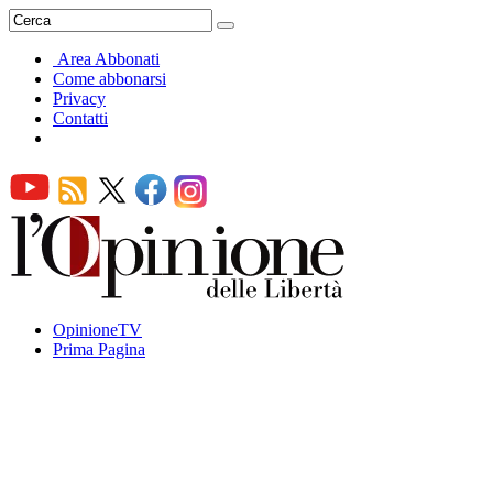
Area Abbonati
Come abbonarsi
Privacy
Contatti
OpinioneTV
Prima Pagina