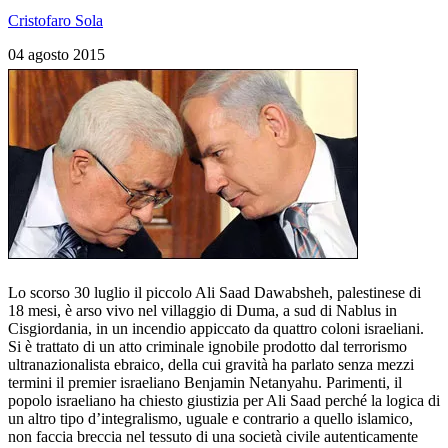
Cristofaro Sola
04 agosto 2015
Lo scorso 30 luglio il piccolo Ali Saad Dawabsheh, palestinese di
18 mesi, è arso vivo nel villaggio di Duma, a sud di Nablus in
Cisgiordania, in un incendio appiccato da quattro coloni israeliani.
Si è trattato di un atto criminale ignobile prodotto dal terrorismo
ultranazionalista ebraico, della cui gravità ha parlato senza mezzi
termini il premier israeliano Benjamin Netanyahu. Parimenti, il
popolo israeliano ha chiesto giustizia per Ali Saad perché la logica di
un altro tipo d’integralismo, uguale e contrario a quello islamico,
non faccia breccia nel tessuto di una società civile autenticamente