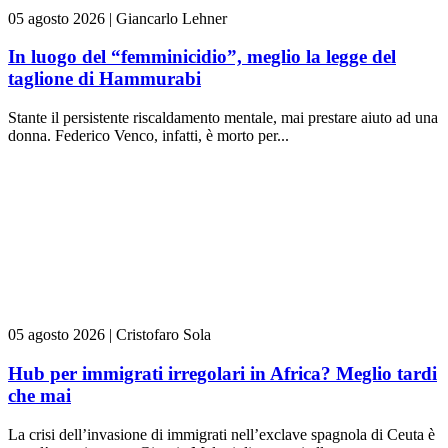
05 agosto 2026
|
Giancarlo Lehner
In luogo del “femminicidio”, meglio la legge del
taglione di Hammurabi
Stante il persistente riscaldamento mentale, mai prestare aiuto ad una
donna. Federico Venco, infatti, è morto per...
05 agosto 2026
|
Cristofaro Sola
Hub per immigrati irregolari in Africa? Meglio tardi
che mai
La crisi dell’invasione di immigrati nell’exclave spagnola di Ceuta è