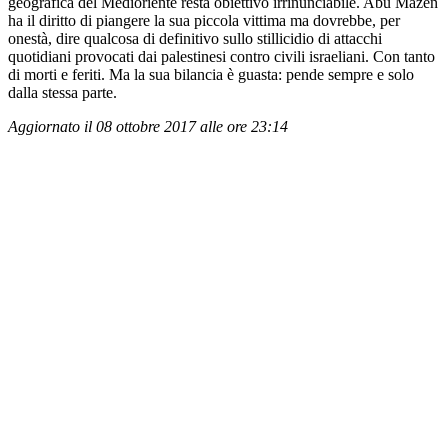
geografica del Medioriente resta obiettivo irrinunciabile. Abu Mazen
ha il diritto di piangere la sua piccola vittima ma dovrebbe, per
onestà, dire qualcosa di definitivo sullo stillicidio di attacchi
quotidiani provocati dai palestinesi contro civili israeliani. Con tanto
di morti e feriti. Ma la sua bilancia è guasta: pende sempre e solo
dalla stessa parte.
Aggiornato il 08 ottobre 2017 alle ore 23:14