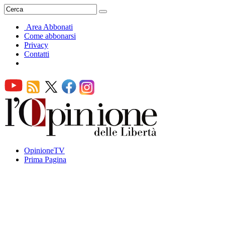
Area Abbonati
Come abbonarsi
Privacy
Contatti
OpinioneTV
Prima Pagina