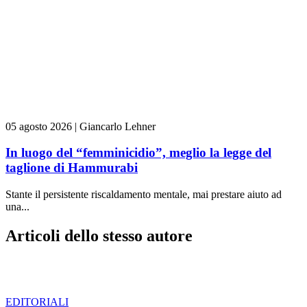
05 agosto 2026
|
Giancarlo Lehner
In luogo del “femminicidio”, meglio la legge del
taglione di Hammurabi
Stante il persistente riscaldamento mentale, mai prestare aiuto ad
una...
Articoli dello stesso autore
EDITORIALI