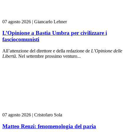
07 agosto 2026
|
Giancarlo Lehner
L’Opinione a Bastia Umbra per civilizzare i
fasciocomunisti
All’attenzione del direttore e della redazione de
L’Opinione delle
L
ibert
à
. Nel settembre prossimo venturo...
07 agosto 2026
|
Cristofaro Sola
Matteo Renzi: fenomenologia del paria