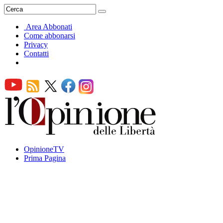
Area Abbonati
Come abbonarsi
Privacy
Contatti
OpinioneTV
Prima Pagina