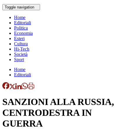
Toggle navigation
Home
Editoriali
Politica
Economia
Esteri
Cultura
Hi-Tech
Società
Sport
Home
Editoriali
SANZIONI ALLA RUSSIA,
CENTRODESTRA IN
GUERRA