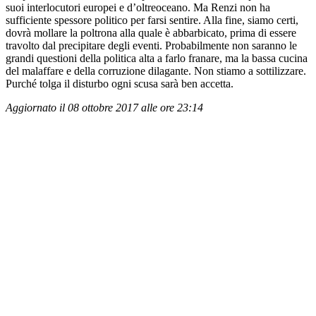
suoi interlocutori europei e d’oltreoceano. Ma Renzi non ha
sufficiente spessore politico per farsi sentire. Alla fine, siamo certi,
dovrà mollare la poltrona alla quale è abbarbicato, prima di essere
travolto dal precipitare degli eventi. Probabilmente non saranno le
grandi questioni della politica alta a farlo franare, ma la bassa cucina
del malaffare e della corruzione dilagante. Non stiamo a sottilizzare.
Purché tolga il disturbo ogni scusa sarà ben accetta.
Aggiornato il 08 ottobre 2017 alle ore 23:14