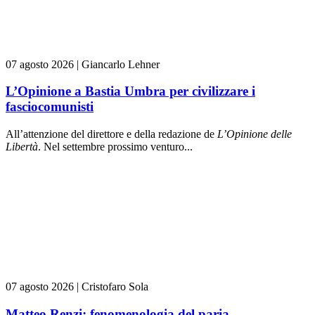
07 agosto 2026
|
Giancarlo Lehner
L’Opinione a Bastia Umbra per civilizzare i
fasciocomunisti
All’attenzione del direttore e della redazione de
L’Opinione delle
L
ibert
à
. Nel settembre prossimo venturo...
07 agosto 2026
|
Cristofaro Sola
Matteo Renzi: fenomenologia del paria