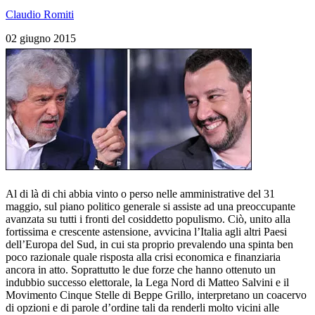
Claudio Romiti
02 giugno 2015
Al di là di chi abbia vinto o perso nelle amministrative del 31
maggio, sul piano politico generale si assiste ad una preoccupante
avanzata su tutti i fronti del cosiddetto populismo. Ciò, unito alla
fortissima e crescente astensione, avvicina l’Italia agli altri Paesi
dell’Europa del Sud, in cui sta proprio prevalendo una spinta ben
poco razionale quale risposta alla crisi economica e finanziaria
ancora in atto. Soprattutto le due forze che hanno ottenuto un
indubbio successo elettorale, la Lega Nord di Matteo Salvini e il
Movimento Cinque Stelle di Beppe Grillo, interpretano un coacervo
di opzioni e di parole d’ordine tali da renderli molto vicini alle