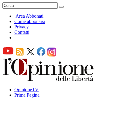
Area Abbonati
Come abbonarsi
Privacy
Contatti
OpinioneTV
Prima Pagina