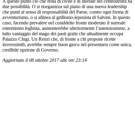
A questo punto ciò che resta di civile e di liberale nel centrodestra ha
due possibilità. O si riorganizza sul piano di una nuova leadership
che punti al senso di responsabilità del Paese, contro ogni forma di
avventurismo, o si allinea al grillismo-lepenista di Salvini. In questo
caso, facendo prevalere nel cosiddetto fronte moderato il surreale
estremismo leghista, aumenterebbe ulteriormente l’astensionismo, a
tutto vantaggio del mago dei pasti gratis che attualmente occupa
Palazzo Chigi. Un Renzi che, di fronte a chi propone ricette
inverosimili, avrebbe sempre buon gioco nel presentarsi come unica,
credibile opzione di Governo.
Aggiornato il 08 ottobre 2017 alle ore 23:14