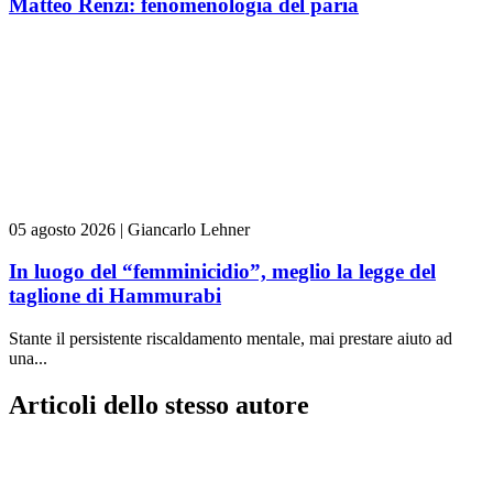
Matteo Renzi: fenomenologia del paria
05 agosto 2026
|
Giancarlo Lehner
In luogo del “femminicidio”, meglio la legge del
taglione di Hammurabi
Stante il persistente riscaldamento mentale, mai prestare aiuto ad
una...
Articoli dello stesso autore