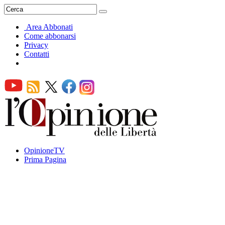
Area Abbonati
Come abbonarsi
Privacy
Contatti
OpinioneTV
Prima Pagina