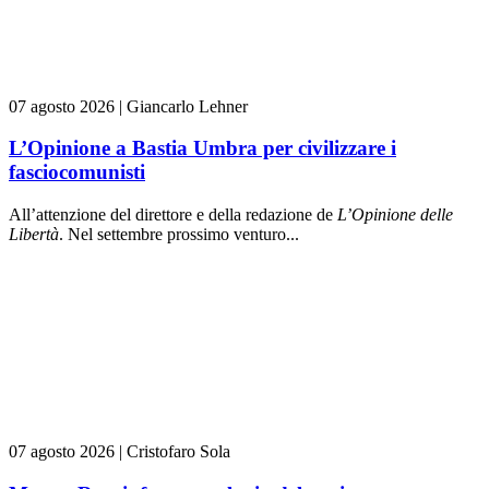
07 agosto 2026
|
Giancarlo Lehner
L’Opinione a Bastia Umbra per civilizzare i
fasciocomunisti
All’attenzione del direttore e della redazione de
L’Opinione delle
L
ibert
à
. Nel settembre prossimo venturo...
07 agosto 2026
|
Cristofaro Sola