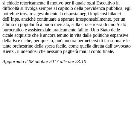
si chiede retoricamente il motivo per il quale ogni Esecutivo in
difficoltà si rivolga sempre al capitolo della previdenza pubblica, egli
potrebbe trovare agevolmente la risposta negli impietosi bilanci
dell’Inps, anziché continuare a sparare irresponsabilmente, per un
attimo di popolarità a buon mercato, sulla croce rossa di uno Stato
burocratico e assistenziale praticamente fallito. Uno Stato delle
cicale acquisite che è ancora tenuto in vita dalle politiche espansive
della Bce e che, per questo, può ancora permettersi di far suonare le
tante orchestrine della spesa facile, come quella diretta dall’avvocato
Rienzi, illudendosi che nessuno pagherà mai il conto finale.
Aggiornato il 08 ottobre 2017 alle ore 23:10