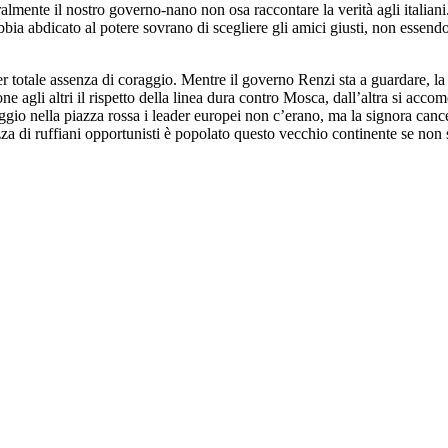
uralmente il nostro governo-nano non osa raccontare la verità agli italia
bia abdicato al potere sovrano di scegliere gli amici giusti, non essend
 per totale assenza di coraggio. Mentre il governo Renzi sta a guardare, l
ne agli altri il rispetto della linea dura contro Mosca, dall’altra si accom
aggio nella piazza rossa i leader europei non c’erano, ma la signora canc
zza di ruffiani opportunisti è popolato questo vecchio continente se no