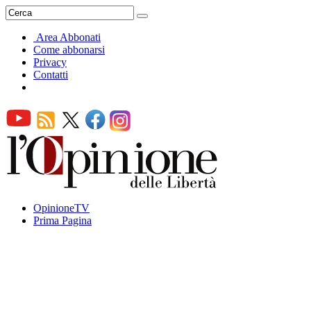
Area Abbonati
Come abbonarsi
Privacy
Contatti
OpinioneTV
Prima Pagina