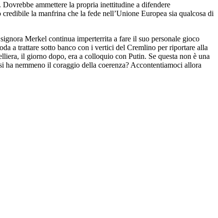
ni. Dovrebbe ammettere la propria inettitudine a difendere
o credibile la manfrina che la fede nell’Unione Europea sia qualcosa di
a signora Merkel continua imperterrita a fare il suo personale gioco
oda a trattare sotto banco con i vertici del Cremlino per riportare alla
elliera, il giorno dopo, era a colloquio con Putin. Se questa non è una
n si ha nemmeno il coraggio della coerenza? Accontentiamoci allora