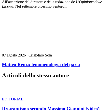
All’attenzione del direttore e della redazione de
L’Opinione delle
L
ibert
à
. Nel settembre prossimo venturo...
07 agosto 2026
|
Cristofaro Sola
Matteo Renzi: fenomenologia del paria
Articoli dello stesso autore
EDITORIALI
Il garantismo secondo Massimo Giannini (video)