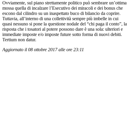
Ovviamente, sul piano strettamente politico può sembrare un’ottima
mossa quella di incalzare l’Esecutivo dei miracoli e dei bonus che
escono dal cilindro su un inaspettato buco di bilancio da coprire.
Tuttavia, all’interno di una collettività sempre più imbelle in cui
quasi nessuno si pone la questione nodale del “chi paga il conto”, la
risposta che i tosatori al potere possono dare è una sola: ulteriori e
immediate imposte e/o imposte future sotto forma di nuovi debiti.
Tertium non datur.
Aggiornato il 08 ottobre 2017 alle ore 23:11