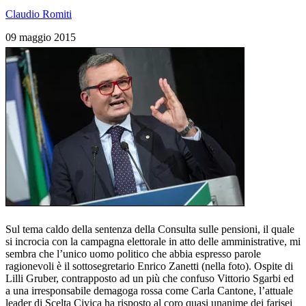
Claudio Romiti
09 maggio 2015
Sul tema caldo della sentenza della Consulta sulle pensioni, il quale
si incrocia con la campagna elettorale in atto delle amministrative, mi
sembra che l’unico uomo politico che abbia espresso parole
ragionevoli è il sottosegretario Enrico Zanetti (nella foto). Ospite di
Lilli Gruber, contrapposto ad un più che confuso Vittorio Sgarbi ed
a una irresponsabile demagoga rossa come Carla Cantone, l’attuale
leader di Scelta Civica ha risposto al coro quasi unanime dei farisei