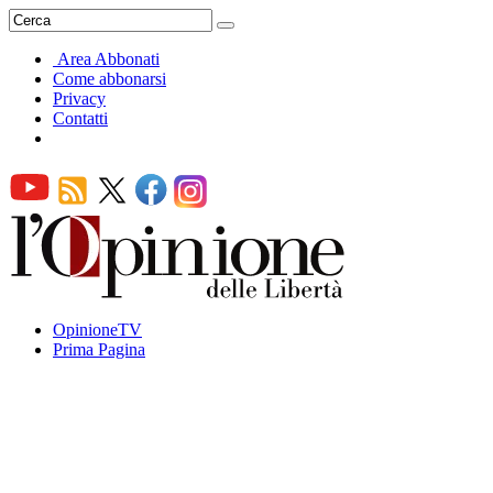
Area Abbonati
Come abbonarsi
Privacy
Contatti
OpinioneTV
Prima Pagina