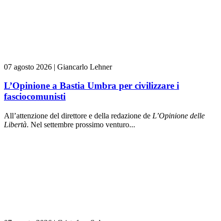
07 agosto 2026
|
Giancarlo Lehner
L’Opinione a Bastia Umbra per civilizzare i
fasciocomunisti
All’attenzione del direttore e della redazione de
L’Opinione delle
L
ibert
à
. Nel settembre prossimo venturo...