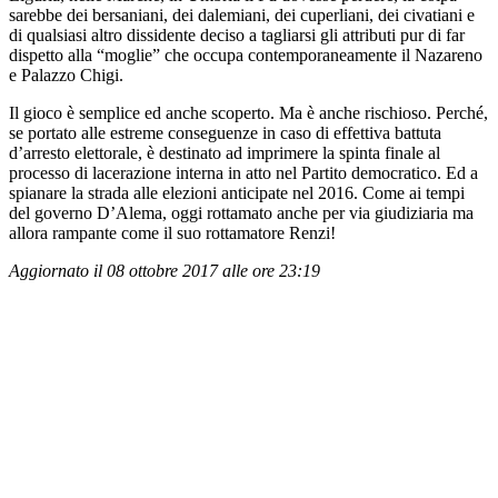
sarebbe dei bersaniani, dei dalemiani, dei cuperliani, dei civatiani e
di qualsiasi altro dissidente deciso a tagliarsi gli attributi pur di far
dispetto alla “moglie” che occupa contemporaneamente il Nazareno
e Palazzo Chigi.
Il gioco è semplice ed anche scoperto. Ma è anche rischioso. Perché,
se portato alle estreme conseguenze in caso di effettiva battuta
d’arresto elettorale, è destinato ad imprimere la spinta finale al
processo di lacerazione interna in atto nel Partito democratico. Ed a
spianare la strada alle elezioni anticipate nel 2016. Come ai tempi
del governo D’Alema, oggi rottamato anche per via giudiziaria ma
allora rampante come il suo rottamatore Renzi!
Aggiornato il 08 ottobre 2017 alle ore 23:19