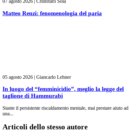
07 agosto 2026
|
Cristofaro Sola
Matteo Renzi: fenomenologia del paria
05 agosto 2026
|
Giancarlo Lehner
In luogo del “femminicidio”, meglio la legge del
taglione di Hammurabi
Stante il persistente riscaldamento mentale, mai prestare aiuto ad
una...
Articoli dello stesso autore