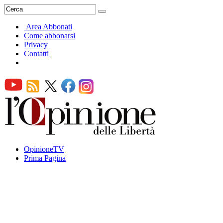
Area Abbonati
Come abbonarsi
Privacy
Contatti
OpinioneTV
Prima Pagina