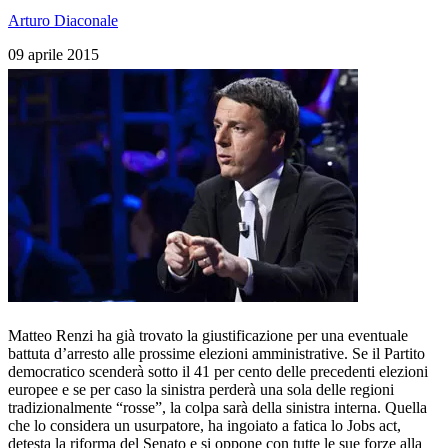
Arturo Diaconale
09 aprile 2015
Matteo Renzi ha già trovato la giustificazione per una eventuale
battuta d’arresto alle prossime elezioni amministrative. Se il Partito
democratico scenderà sotto il 41 per cento delle precedenti elezioni
europee e se per caso la sinistra perderà una sola delle regioni
tradizionalmente “rosse”, la colpa sarà della sinistra interna. Quella
che lo considera un usurpatore, ha ingoiato a fatica lo Jobs act,
detesta la riforma del Senato e si oppone con tutte le sue forze alla