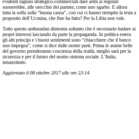
evidenti ragioni strategico-commerciali dare armi ai regolari
suonerebbe, alle orecchie dei partner, come uno sgarbo. E allora
tutta la solfa sulla “buona causa”, con cui ci hanno riempito la testa a
proposito dell’Ucraina, che fine ha fatto? Per la Libia non vale.
Tutto questo ambaradan dimostra soltanto che è necessario badare ai
propri interessi lasciando da parte la propaganda. In politica estera
gli alti princìpi e i buoni sentimenti sono “chiacchiere che il banco
non impegna”, come si dice dalle nostre parti. Prima le anime belle
del governo prenderanno coscienza della realtà, meglio sarà per la
sicurezza e per il futuro del nostro sistema sociale. L’Italia,
innanzitutto.
Aggiornato il 08 ottobre 2017 alle ore 23:14