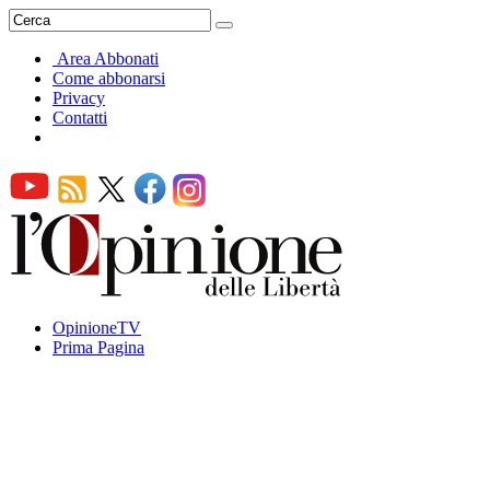
Area Abbonati
Come abbonarsi
Privacy
Contatti
OpinioneTV
Prima Pagina