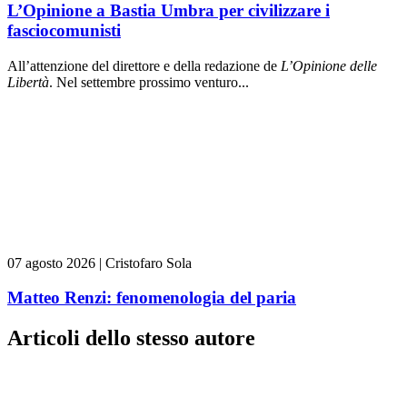
L’Opinione a Bastia Umbra per civilizzare i
fasciocomunisti
All’attenzione del direttore e della redazione de
L’Opinione delle
L
ibert
à
. Nel settembre prossimo venturo...
07 agosto 2026
|
Cristofaro Sola
Matteo Renzi: fenomenologia del paria
Articoli dello stesso autore