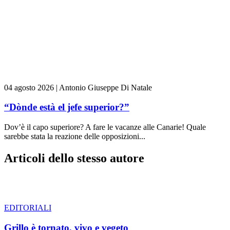
04 agosto 2026
|
Antonio Giuseppe Di Natale
“Dònde està el jefe superior?”
Dov’è il capo superiore? A fare le vacanze alle Canarie! Quale
sarebbe stata la reazione delle opposizioni...
Articoli dello stesso autore
EDITORIALI
Grillo è tornato, vivo e vegeto