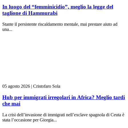
In luogo del “femminicidio”, meglio la legge del
taglione di Hammurabi
Stante il persistente riscaldamento mentale, mai prestare aiuto ad
una...
05 agosto 2026
|
Cristofaro Sola
Hub per immigrati irregolari in Africa? Meglio tardi
che mai
La crisi dell’invasione di immigrati nell’exclave spagnola di Ceuta è
stata l’occasione per Giorgia...