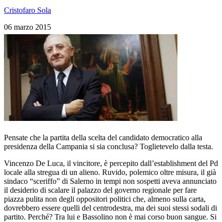
Cristofaro Sola
06 marzo 2015
Pensate che la partita della scelta del candidato democratico alla
presidenza della Campania si sia conclusa? Toglietevelo dalla testa.
Vincenzo De Luca, il vincitore, è percepito dall’establishment del Pd
locale alla stregua di un alieno. Ruvido, polemico oltre misura, il già
sindaco “sceriffo” di Salerno in tempi non sospetti aveva annunciato
il desiderio di scalare il palazzo del governo regionale per fare
piazza pulita non degli oppositori politici che, almeno sulla carta,
dovrebbero essere quelli del centrodestra, ma dei suoi stessi sodali di
partito. Perché? Tra lui e Bassolino non è mai corso buon sangue. Si