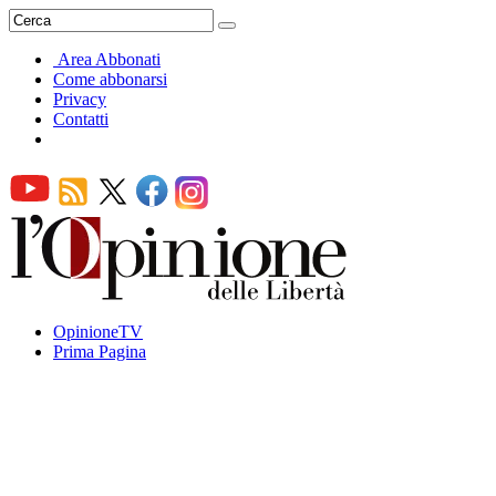
Area Abbonati
Come abbonarsi
Privacy
Contatti
OpinioneTV
Prima Pagina