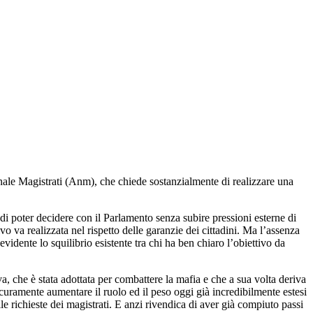
onale Magistrati (Anm), che chiede sostanzialmente di realizzare una
o di poter decidere con il Parlamento senza subire pressioni esterne di
vo va realizzata nel rispetto delle garanzie dei cittadini. Ma l’assenza
vidente lo squilibrio esistente tra chi ha ben chiaro l’obiettivo da
, che è stata adottata per combattere la mafia e che a sua volta deriva
curamente aumentare il ruolo ed il peso oggi già incredibilmente estesi
e richieste dei magistrati. E anzi rivendica di aver già compiuto passi