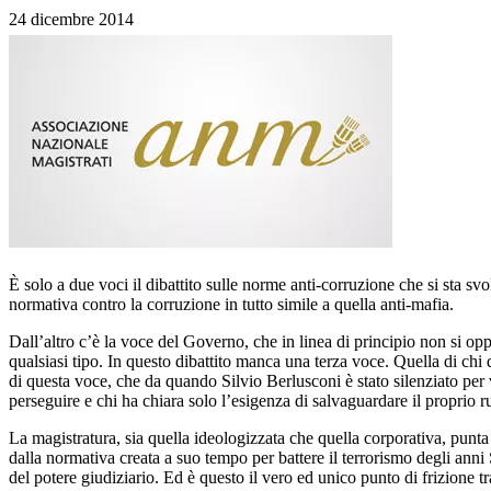
24 dicembre 2014
È solo a due voci il dibattito sulle norme anti-corruzione che si sta 
normativa contro la corruzione in tutto simile a quella anti-mafia.
Dall’altro c’è la voce del Governo, che in linea di principio non si opp
qualsiasi tipo. In questo dibattito manca una terza voce. Quella di chi d
di questa voce, che da quando Silvio Berlusconi è stato silenziato per v
perseguire e chi ha chiara solo l’esigenza di salvaguardare il proprio r
La magistratura, sia quella ideologizzata che quella corporativa, punta
dalla normativa creata a suo tempo per battere il terrorismo degli ann
del potere giudiziario. Ed è questo il vero ed unico punto di frizione 