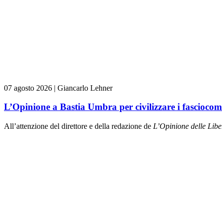
07 agosto 2026
|
Giancarlo Lehner
L’Opinione a Bastia Umbra per civilizzare i fasciocom
All’attenzione del direttore e della redazione de
L’Opinione delle L
ibe