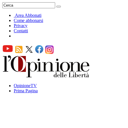
Area Abbonati
Come abbonarsi
Privacy
Contatti
OpinioneTV
Prima Pagina