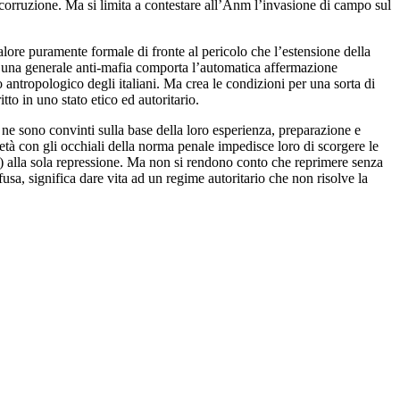
-corruzione. Ma si limita a contestare all’Anm l’invasione di campo sul
lore puramente formale di fronte al pericolo che l’estensione della
in una generale anti-mafia comporta l’automatica affermazione
o antropologico degli italiani. Ma crea le condizioni per una sorta di
to in uno stato etico ed autoritario.
 ne sono convinti sulla base della loro esperienza, preparazione e
cietà con gli occhiali della norma penale impedisce loro di scorgere le
sta) alla sola repressione. Ma non si rendono conto che reprimere senza
fusa, significa dare vita ad un regime autoritario che non risolve la