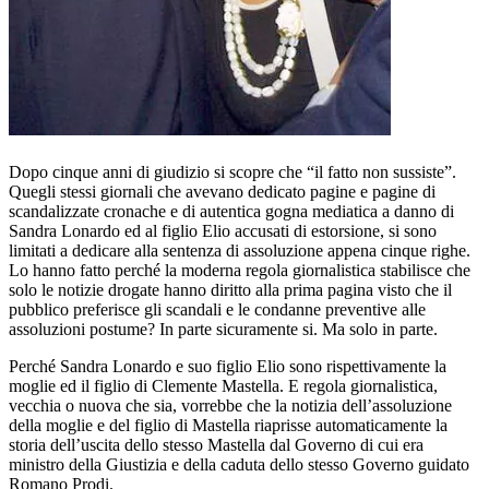
Dopo cinque anni di giudizio si scopre che “il fatto non sussiste”.
Quegli stessi giornali che avevano dedicato pagine e pagine di
scandalizzate cronache e di autentica gogna mediatica a danno di
Sandra Lonardo ed al figlio Elio accusati di estorsione, si sono
limitati a dedicare alla sentenza di assoluzione appena cinque righe.
Lo hanno fatto perché la moderna regola giornalistica stabilisce che
solo le notizie drogate hanno diritto alla prima pagina visto che il
pubblico preferisce gli scandali e le condanne preventive alle
assoluzioni postume? In parte sicuramente si. Ma solo in parte.
Perché Sandra Lonardo e suo figlio Elio sono rispettivamente la
moglie ed il figlio di Clemente Mastella. E regola giornalistica,
vecchia o nuova che sia, vorrebbe che la notizia dell’assoluzione
della moglie e del figlio di Mastella riaprisse automaticamente la
storia dell’uscita dello stesso Mastella dal Governo di cui era
ministro della Giustizia e della caduta dello stesso Governo guidato
Romano Prodi.