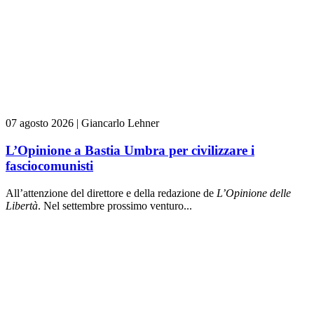
07 agosto 2026
|
Giancarlo Lehner
L’Opinione a Bastia Umbra per civilizzare i
fasciocomunisti
All’attenzione del direttore e della redazione de
L’Opinione delle
L
ibert
à
. Nel settembre prossimo venturo...