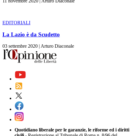
11 novembre 2020
|
Arturo Diaconale
EDITORIALI
La Lazio è da Scudetto
03 settembre 2020
|
Arturo Diaconale
Quotidiano liberale per le garanzie, le riforme ed i diritti
civili
- Registrazione al Tribunale di Roma n. 8/96 del