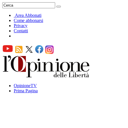
Area Abbonati
Come abbonarsi
Privacy
Contatti
OpinioneTV
Prima Pagina