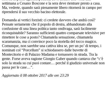
settimana a Cesano Boscone e la sera deve rientrare presto a casa.
Ma, vedrete, quando sarà pienamente libero ritornerà in campo per
riprendersi il suo vecchio bacino elettorale.
Domanda ai vertici forzisti: ci credete davvero che andrà così?
Pensate seriamente che il popolo di destra, abbandonato alla
confusione di una linea politica tanto ondivaga, sarà facilmente
riconquistabile? Saranno sufficienti quattro comparsate televisive per
rimettere le cose a posto? Chiamatela sensazione, chiamatela
scaramanzia, ma ci convince poco la storiella del tocco magico.
Comunque, non sarebbe una cattiva idea se, per un po’ di tempo, i
nominati col “Porcellum” si schiodassero dalle buvette di
Montecitorio e di Palazzo Madama e tornassero in strada. Tra la
gente. Forse aveva ragione Giorgio Gaber quando cantava che “c’è
solo la strada su cui puoi contare… perché il giudizio universale non
passa per le case…”.
Aggiornato il 08 ottobre 2017 alle ore 23:29