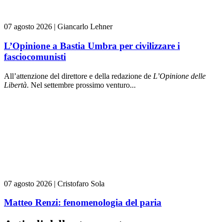
07 agosto 2026
|
Giancarlo Lehner
L’Opinione a Bastia Umbra per civilizzare i
fasciocomunisti
All’attenzione del direttore e della redazione de
L’Opinione delle
L
ibert
à
. Nel settembre prossimo venturo...
07 agosto 2026
|
Cristofaro Sola
Matteo Renzi: fenomenologia del paria