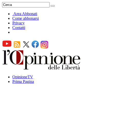
Area Abbonati
Come abbonarsi
Privacy
Contatti
OpinioneTV
Prima Pagina