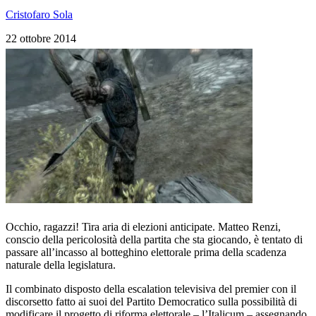
Cristofaro Sola
22 ottobre 2014
Occhio, ragazzi! Tira aria di elezioni anticipate. Matteo Renzi,
conscio della pericolosità della partita che sta giocando, è tentato di
passare all’incasso al botteghino elettorale prima della scadenza
naturale della legislatura.
Il combinato disposto della escalation televisiva del premier con il
discorsetto fatto ai suoi del Partito Democratico sulla possibilità di
modificare il progetto di riforma elettorale – l’Italicum – assegnando