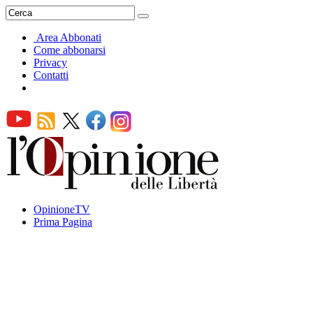
Area Abbonati
Come abbonarsi
Privacy
Contatti
OpinioneTV
Prima Pagina