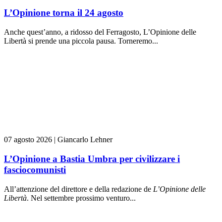
L’Opinione torna il 24 agosto
Anche quest’anno, a ridosso del Ferragosto, L’Opinione delle
Libertà si prende una piccola pausa. Torneremo...
07 agosto 2026
|
Giancarlo Lehner
L’Opinione a Bastia Umbra per civilizzare i
fasciocomunisti
All’attenzione del direttore e della redazione de
L’Opinione delle
L
ibert
à
. Nel settembre prossimo venturo...