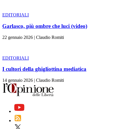
EDITORIALI
Garlasco, più ombre che luci (video)
22 gennaio 2026
|
Claudio Romiti
EDITORIALI
I cultori della ghigliottina mediatica
14 gennaio 2026
|
Claudio Romiti