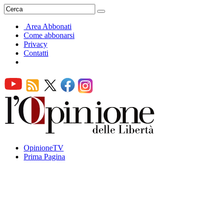
Area Abbonati
Come abbonarsi
Privacy
Contatti
OpinioneTV
Prima Pagina