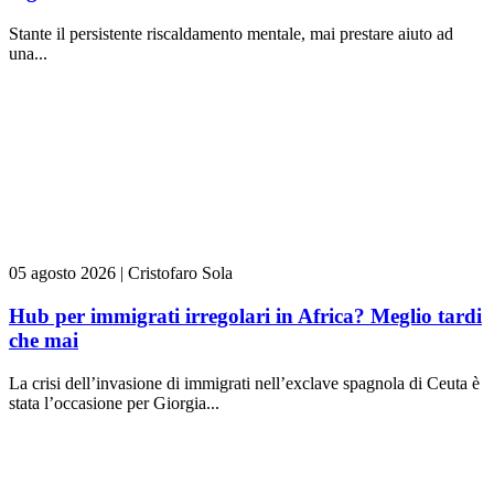
Stante il persistente riscaldamento mentale, mai prestare aiuto ad
una...
05 agosto 2026
|
Cristofaro Sola
Hub per immigrati irregolari in Africa? Meglio tardi
che mai
La crisi dell’invasione di immigrati nell’exclave spagnola di Ceuta è
stata l’occasione per Giorgia...