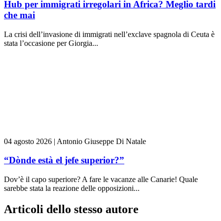
Hub per immigrati irregolari in Africa? Meglio tardi
che mai
La crisi dell’invasione di immigrati nell’exclave spagnola di Ceuta è
stata l’occasione per Giorgia...
04 agosto 2026
|
Antonio Giuseppe Di Natale
“Dònde està el jefe superior?”
Dov’è il capo superiore? A fare le vacanze alle Canarie! Quale
sarebbe stata la reazione delle opposizioni...
Articoli dello stesso autore