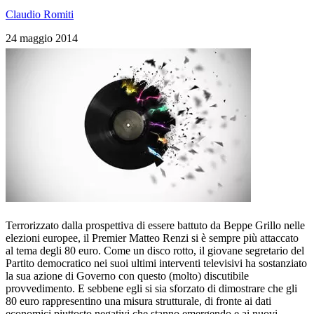
Claudio Romiti
24 maggio 2014
Terrorizzato dalla prospettiva di essere battuto da Beppe Grillo nelle
elezioni europee, il Premier Matteo Renzi si è sempre più attaccato
al tema degli 80 euro. Come un disco rotto, il giovane segretario del
Partito democratico nei suoi ultimi interventi televisivi ha sostanziato
la sua azione di Governo con questo (molto) discutibile
provvedimento. E sebbene egli si sia sforzato di dimostrare che gli
80 euro rappresentino una misura strutturale, di fronte ai dati
economici piuttosto negativi che stanno emergendo e ai nuovi