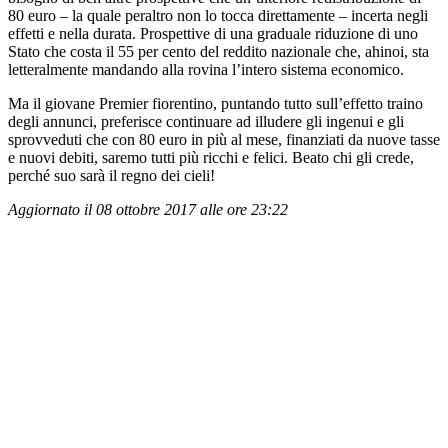
80 euro – la quale peraltro non lo tocca direttamente – incerta negli
effetti e nella durata. Prospettive di una graduale riduzione di uno
Stato che costa il 55 per cento del reddito nazionale che, ahinoi, sta
letteralmente mandando alla rovina l’intero sistema economico.
Ma il giovane Premier fiorentino, puntando tutto sull’effetto traino
degli annunci, preferisce continuare ad illudere gli ingenui e gli
sprovveduti che con 80 euro in più al mese, finanziati da nuove tasse
e nuovi debiti, saremo tutti più ricchi e felici. Beato chi gli crede,
perché suo sarà il regno dei cieli!
Aggiornato il 08 ottobre 2017 alle ore 23:22