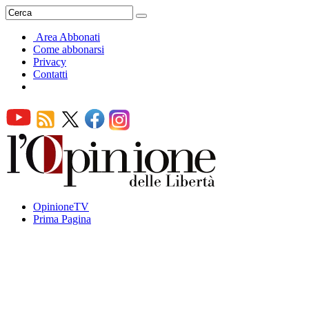
Area Abbonati
Come abbonarsi
Privacy
Contatti
OpinioneTV
Prima Pagina