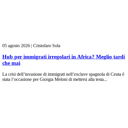
05 agosto 2026
|
Cristofaro Sola
Hub per immigrati irregolari in Africa? Meglio tardi
che mai
La crisi dell’invasione di immigrati nell’exclave spagnola di Ceuta è
stata l’occasione per Giorgia Meloni di mettersi alla testa...