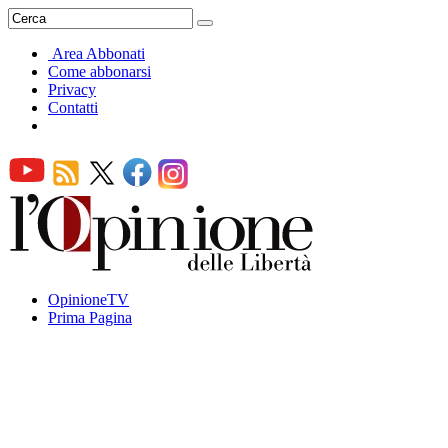
Area Abbonati
Come abbonarsi
Privacy
Contatti
OpinioneTV
Prima Pagina