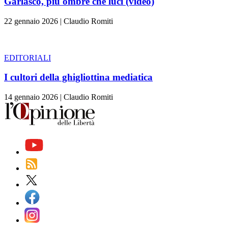
Garlasco, più ombre che luci (video)
22 gennaio 2026
|
Claudio Romiti
EDITORIALI
I cultori della ghigliottina mediatica
14 gennaio 2026
|
Claudio Romiti