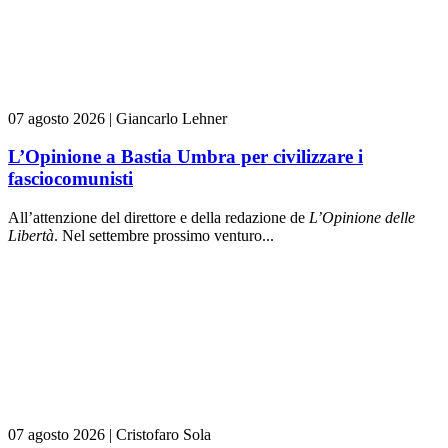
07 agosto 2026
|
Giancarlo Lehner
L’Opinione a Bastia Umbra per civilizzare i
fasciocomunisti
All’attenzione del direttore e della redazione de
L’Opinione delle
L
ibert
à
. Nel settembre prossimo venturo...
07 agosto 2026
|
Cristofaro Sola