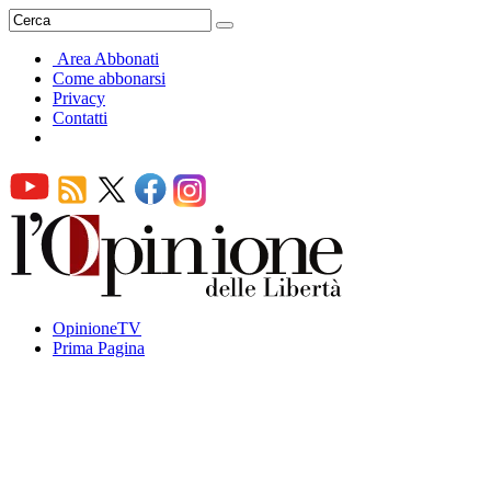
Area Abbonati
Come abbonarsi
Privacy
Contatti
OpinioneTV
Prima Pagina