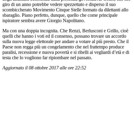
giro di un anno potrebbe vedere spezzettato e disperso il suo
scombiccherato Movimento Cinque Stelle formato da dilettanti allo
sbaraglio. Piano perfetto, dunque, quello che come principale
ispiratore sembra avere Giorgio Napolitano.
Ma con una doppia incognita. Che Renzi, Berlusconi e Grillo, cioè
quelli che hanno i voti ed il consenso, possano trovare un accordo
sulla nuova legge elettorale per andare a votare al più presto. Che il
Paese non regga più un congelamento che nel frattempo produce
paralisi, recessione e nuova povertà e si ribelli ai vegliardi d’età e di
testa che lo vogliono far ripiombare nel passato.
Aggiornato il 08 ottobre 2017 alle ore 22:52