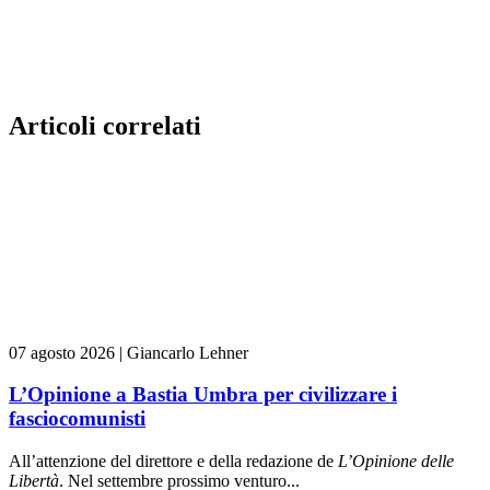
Articoli correlati
07 agosto 2026
|
Giancarlo Lehner
L’Opinione a Bastia Umbra per civilizzare i
fasciocomunisti
All’attenzione del direttore e della redazione de
L’Opinione delle
L
ibert
à
. Nel settembre prossimo venturo...