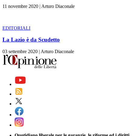
11 novembre 2020
|
Arturo Diaconale
EDITORIALI
La Lazio è da Scudetto
03 settembre 2020
|
Arturo Diaconale
Quotidiano liberale per le garanzie, le riforme ed i diritti