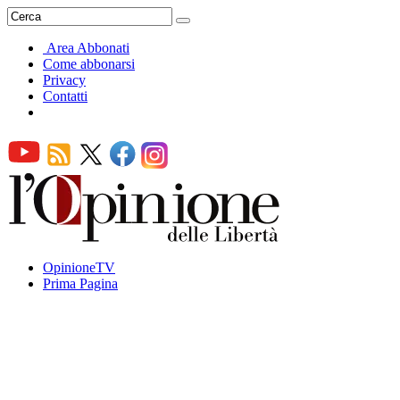
Area Abbonati
Come abbonarsi
Privacy
Contatti
OpinioneTV
Prima Pagina