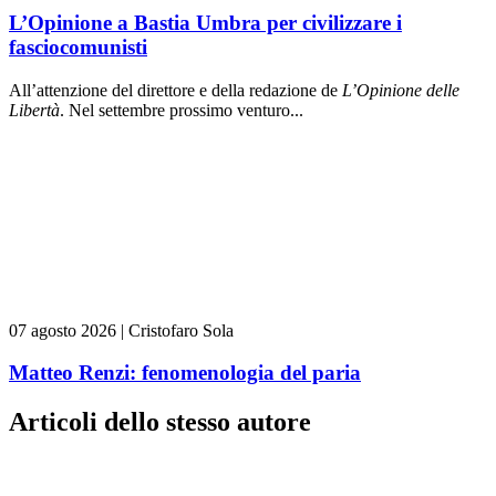
L’Opinione a Bastia Umbra per civilizzare i
fasciocomunisti
All’attenzione del direttore e della redazione de
L’Opinione delle
L
ibert
à
. Nel settembre prossimo venturo...
07 agosto 2026
|
Cristofaro Sola
Matteo Renzi: fenomenologia del paria
Articoli dello stesso autore