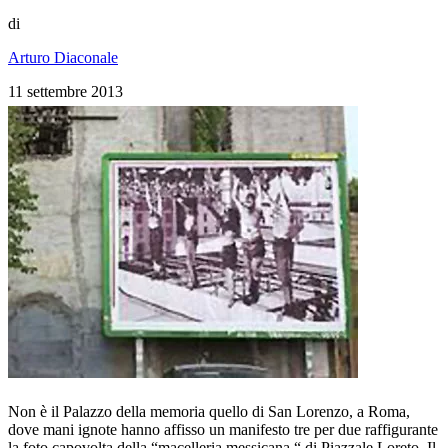
di
Arturo Diaconale
11 settembre 2013
Non è il Palazzo della memoria quello di San Lorenzo, a Roma,
dove mani ignote hanno affisso un manifesto tre per due raffigurante
la foto capovolta della “macelleria messicana “ di Piazzale Loreto. Il