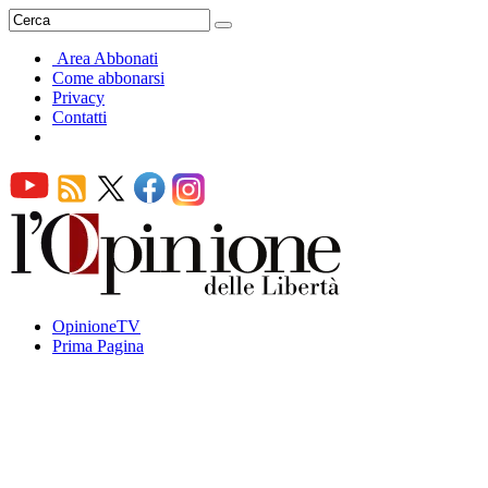
Area Abbonati
Come abbonarsi
Privacy
Contatti
OpinioneTV
Prima Pagina