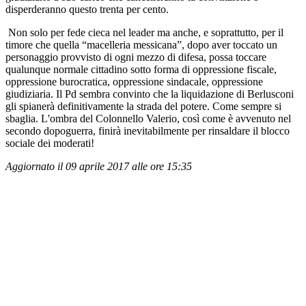
disperderanno questo trenta per cento.
Non solo per fede cieca nel leader ma anche, e soprattutto, per il
timore che quella “macelleria messicana”, dopo aver toccato un
personaggio provvisto di ogni mezzo di difesa, possa toccare
qualunque normale cittadino sotto forma di oppressione fiscale,
oppressione burocratica, oppressione sindacale, oppressione
giudiziaria. Il Pd sembra convinto che la liquidazione di Berlusconi
gli spianerà definitivamente la strada del potere. Come sempre si
sbaglia. L'ombra del Colonnello Valerio, così come è avvenuto nel
secondo dopoguerra, finirà inevitabilmente per rinsaldare il blocco
sociale dei moderati!
Aggiornato il 09 aprile 2017 alle ore 15:35