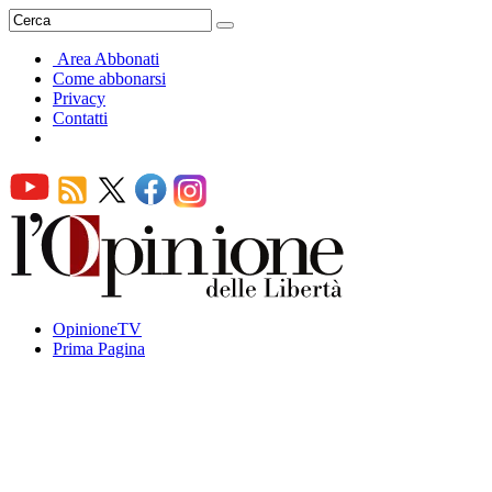
Area Abbonati
Come abbonarsi
Privacy
Contatti
OpinioneTV
Prima Pagina