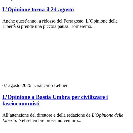
L’Opinione torna il 24 agosto
Anche quest’anno, a ridosso del Ferragosto, L’Opinione delle
Libertà si prende una piccola pausa. Torneremo...
07 agosto 2026
|
Giancarlo Lehner
L’Opinione a Bastia Umbra per civilizzare i
fasciocomunisti
All’attenzione del direttore e della redazione de
L’Opinione delle
L
ibert
à
. Nel settembre prossimo venturo...