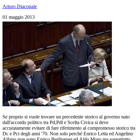
Arturo Diaconale
01 maggio 2013
Se proprio si vuole trovare un precedente storico al governo nato
dall'accordo politico tra Pd,Pdl e Scelta Civica si deve
accuratamente evitare di fare riferimento al compromesso storico tra
Dc e Pci degli anni '70. Non solo perché Enrico Letta ed Angelino
Alfano non sono Enrico Berlinguer ed Aldo Moro ma soprattutto