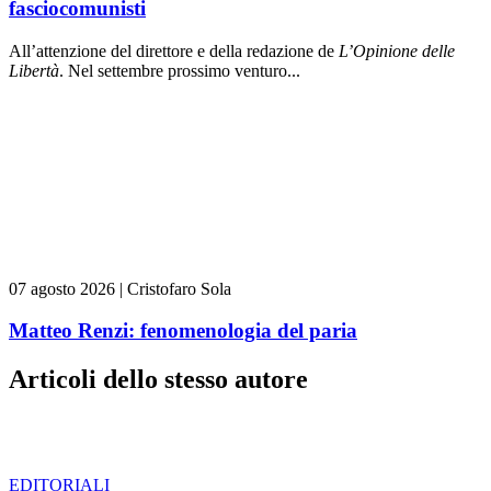
fasciocomunisti
All’attenzione del direttore e della redazione de
L’Opinione delle
L
ibert
à
. Nel settembre prossimo venturo...
07 agosto 2026
|
Cristofaro Sola
Matteo Renzi: fenomenologia del paria
Articoli dello stesso autore
EDITORIALI