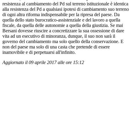
resistenza al cambiamento del Pd sul terreno istituzionale è identica
alla resistenza del Pd a qualsiasi ipotesi di cambiamento suo terreno
di ogni altra riforma indispensabile per la ripresa del paese. Da
quella dello stato burocratico-assistenziale e del lavoro a quella
fiscale, da quella delle autonomie a quella della giustizia. Se mai
Bersani dovesse riuscire a concretizzare la sua ossessione di dare
vita ad un esecutivo di minoranza, dunque, il suo non sarà il
governo del cambiamento ma solo quello della conservazione. E
non del paese ma solo di una casta che pretende di essere
inamovibile e di perpetuarsi all'infinito.
Aggiornato il 09 aprile 2017 alle ore 15:12