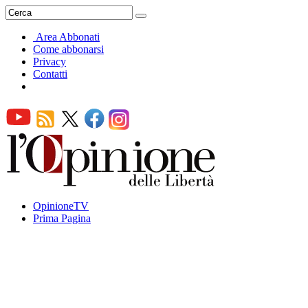
Area Abbonati
Come abbonarsi
Privacy
Contatti
OpinioneTV
Prima Pagina