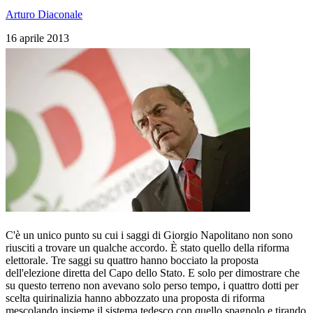
Arturo Diaconale
16 aprile 2013
C'è un unico punto su cui i saggi di Giorgio Napolitano non sono
riusciti a trovare un qualche accordo. È stato quello della riforma
elettorale. Tre saggi su quattro hanno bocciato la proposta
dell'elezione diretta del Capo dello Stato. E solo per dimostrare che
su questo terreno non avevano solo perso tempo, i quattro dotti per
scelta quirinalizia hanno abbozzato una proposta di riforma
mescolando insieme il sistema tedesco con quello spagnolo e tirando