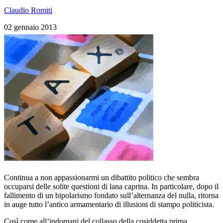
Claudio Romiti
02 gennaio 2013
Continua a non appassionarmi un dibattito politico che sembra
occuparsi delle solite questioni di lana caprina. In particolare, dopo il
fallimento di un bipolarismo fondato sull’alternanza del nulla, ritorna
in auge tutto l’antico armamentario di illusioni di stampo politicista.
Così come all’indomani del collasso della cosiddetta prima