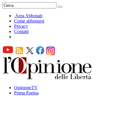
Area Abbonati
Come abbonarsi
Privacy
Contatti
OpinioneTV
Prima Pagina