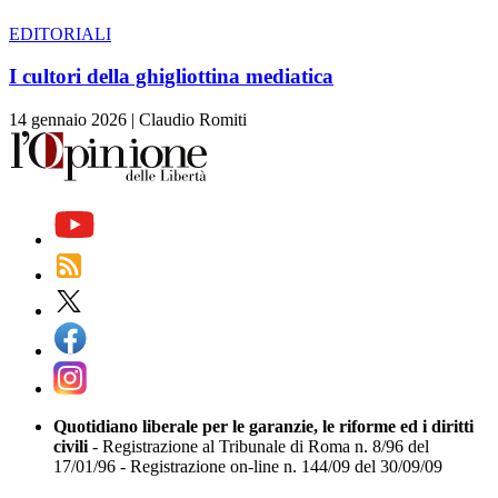
EDITORIALI
I cultori della ghigliottina mediatica
14 gennaio 2026
|
Claudio Romiti
Quotidiano liberale per le garanzie, le riforme ed i diritti
civili
- Registrazione al Tribunale di Roma n. 8/96 del
17/01/96 - Registrazione on-line n. 144/09 del 30/09/09