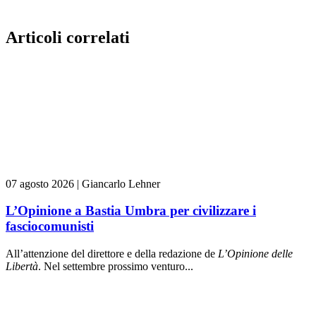
Articoli correlati
07 agosto 2026
|
Giancarlo Lehner
L’Opinione a Bastia Umbra per civilizzare i
fasciocomunisti
All’attenzione del direttore e della redazione de
L’Opinione delle
L
ibert
à
. Nel settembre prossimo venturo...