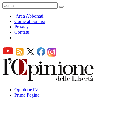
Area Abbonati
Come abbonarsi
Privacy
Contatti
OpinioneTV
Prima Pagina