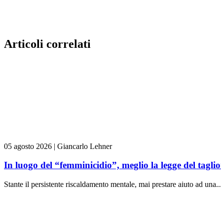
Articoli correlati
05 agosto 2026
|
Giancarlo Lehner
In luogo del “femminicidio”, meglio la legge del tag
Stante il persistente riscaldamento mentale, mai prestare aiuto ad una..