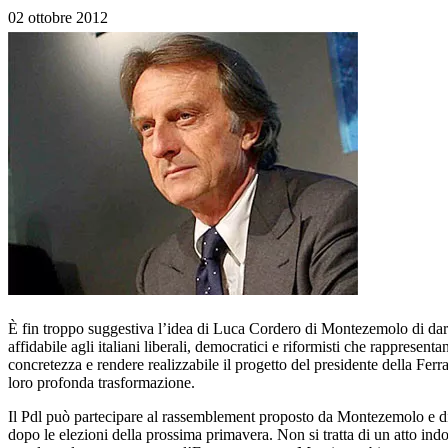
02 ottobre 2012
È fin troppo suggestiva l’idea di Luca Cordero di Montezemolo di dare
affidabile agli italiani liberali, democratici e riformisti che rappres
concretezza e rendere realizzabile il progetto del presidente della Ferr
loro profonda trasformazione.
Il Pdl può partecipare al rassemblement proposto da Montezemolo e dire
dopo le elezioni della prossima primavera. Non si tratta di un atto in