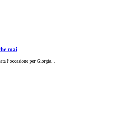
che mai
ata l’occasione per Giorgia...