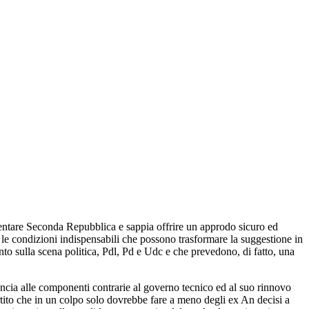
mentare Seconda Repubblica e sappia offrire un approdo sicuro ed
e le condizioni indispensabili che possono trasformare la suggestione in
ento sulla scena politica, Pdl, Pd e Udc e che prevedono, di fatto, una
uncia alle componenti contrarie al governo tecnico ed al suo rinnovo
rtito che in un colpo solo dovrebbe fare a meno degli ex An decisi a