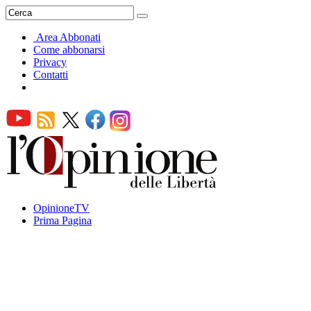
Area Abbonati
Come abbonarsi
Privacy
Contatti
OpinioneTV
Prima Pagina