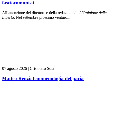
fasciocomunisti
All’attenzione del direttore e della redazione de
L’Opinione delle
L
ibert
à
. Nel settembre prossimo venturo...
07 agosto 2026
|
Cristofaro Sola
Matteo Renzi: fenomenologia del paria