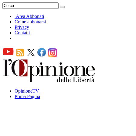
Area Abbonati
Come abbonarsi
Privacy
Contatti
OpinioneTV
Prima Pagina