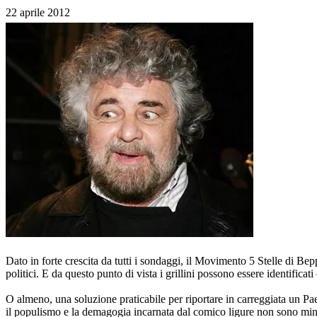
22 aprile 2012
Dato in forte crescita da tutti i sondaggi, il Movimento 5 Stelle di Bepp
politici. E da questo punto di vista i grillini possono essere identific
O almeno, una soluzione praticabile per riportare in carreggiata un Pa
il populismo e la demagogia incarnata dal comico ligure non sono minim