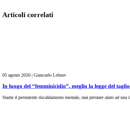
Articoli correlati
05 agosto 2026
|
Giancarlo Lehner
In luogo del “femminicidio”, meglio la legge del tag
Stante il persistente riscaldamento mentale, mai prestare aiuto ad una d