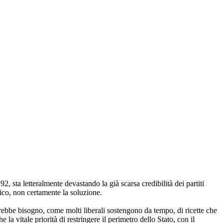
2, sta letteralmente devastando la già scarsa credibilità dei partiti
tico, non certamente la soluzione.
rebbe bisogno, come molti liberali sostengono da tempo, di ricette che
vitale priorità di restringere il perimetro dello Stato, con il