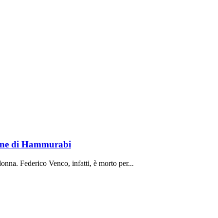
lione di Hammurabi
onna. Federico Venco, infatti, è morto per...