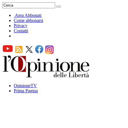
Area Abbonati
Come abbonarsi
Privacy
Contatti
OpinioneTV
Prima Pagina