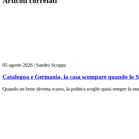
Articoli correlati
05 agosto 2026
|
Sandro Scoppa
Catalogna e Germania, la casa scompare quando lo Sta
Quando un bene diventa scarso, la politica sceglie quasi sempre la stra