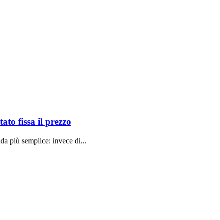
to fissa il prezzo
da più semplice: invece di...