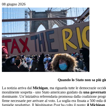
08 giugno 2026
Quando lo Stato non sa più giust
La notizia arriva dal
Michigan
, ma riguarda tutte le democrazie occide
moralmente sospetta ˗ uno Stato americano guidato da
una governatr
dominante. Un’iniziativa referendaria promossa dalla coalizione progr
firme necessarie per arrivare al voto. La soglia era fissata a 500 mila 
famiglie produttive. Il
Washington Post
ha colto il punto:
il Michigan 