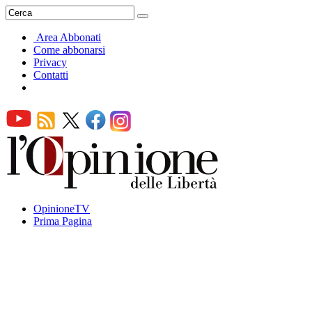
Area Abbonati
Come abbonarsi
Privacy
Contatti
OpinioneTV
Prima Pagina