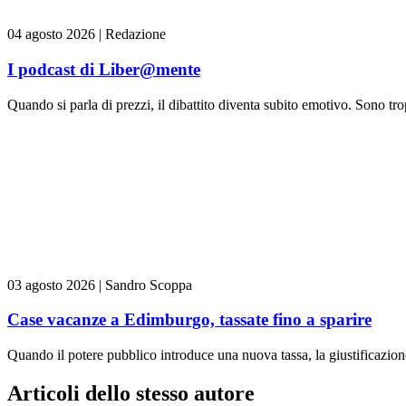
04 agosto 2026
|
Redazione
I podcast di Liber@mente
Quando si parla di prezzi, il dibattito diventa subito emotivo. Sono trop
03 agosto 2026
|
Sandro Scoppa
Case vacanze a Edimburgo, tassate fino a sparire
Quando il potere pubblico introduce una nuova tassa, la giustificazione
Articoli dello stesso autore