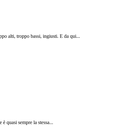
po alti, troppo bassi, ingiusti. E da qui...
 è quasi sempre la stessa...