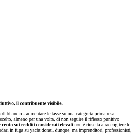
uttivo, il contribuente visibile.
o di bilancio ˗ aumentare le tasse su una categoria prima resa
celto, almeno per una volta, di non seguire il riflesso punitivo
cento sui redditi considerati elevati
non è riuscita a raccogliere le
ardari in fuga su yacht dorati, dunque, ma imprenditori, professionisti,