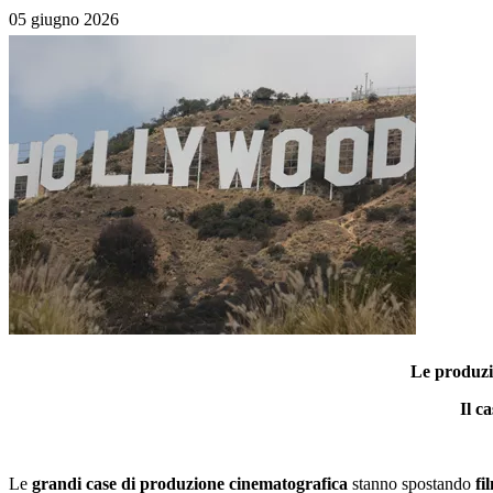
05 giugno 2026
Le produzio
Il c
Le
grandi case di produzione cinematografica
stanno spostando
fi