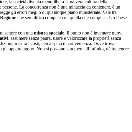
tere, la società diventa meno libera. Una vera cultura della
delle persone. La concorrenza non è una minaccia da contenere, è un
regge gli errori meglio di qualunque piano ministeriale. Vale tra
Regione
che semplifica compete con quella che complica. Un Paese
gni settore con una
misura speciale
. Il punto non è inventare nuovi
ativi
, assumere senza paura, usare e valorizzare la proprietà senza
zioni, misura i costi, cerca spazi di convenienza. Dove trova
non gli appartengono. Non si possono spremere all’infinito, né trattenere