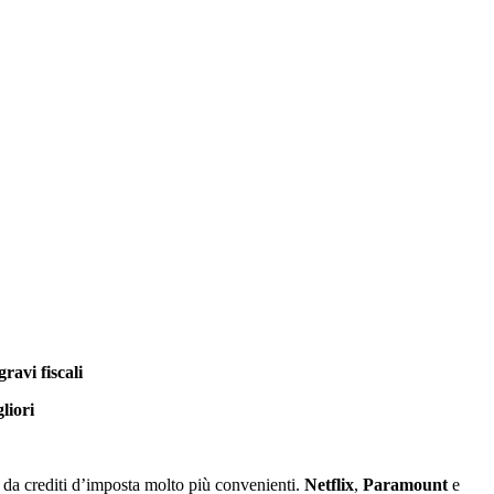
ravi fiscali
liori
te da crediti d’imposta molto più convenienti.
Netflix
,
Paramount
e