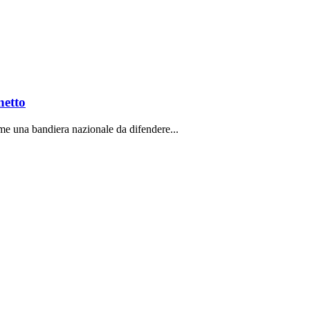
netto
ome una bandiera nazionale da difendere...