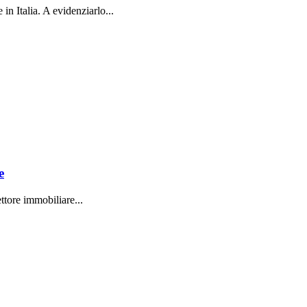
in Italia. A evidenziarlo...
e
ttore immobiliare...