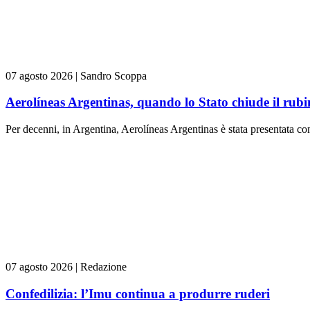
07 agosto 2026
|
Sandro Scoppa
Aerolíneas Argentinas, quando lo Stato chiude il rubi
Per decenni, in Argentina, Aerolíneas Argentinas è stata presentata c
07 agosto 2026
|
Redazione
Confedilizia: l’Imu continua a produrre ruderi