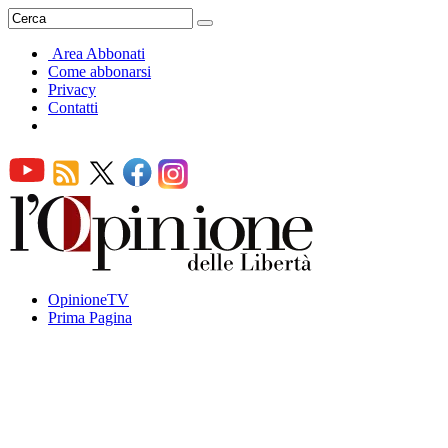
Area Abbonati
Come abbonarsi
Privacy
Contatti
OpinioneTV
Prima Pagina